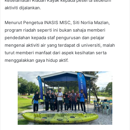
Keselamatan Riadah Kayak kepada peserta sebelum
aktiviti dijalankan.
Menurut Pengetua INASIS MISC, Siti Norlia Mazlan,
program riadah seperti ini bukan sahaja memberi
pendedahan kepada staf pengurusan dan pelajar
mengenai aktiviti air yang terdapat di universiti, malah
turut memberi manfaat dari aspek kesihatan serta
menggalakkan gaya hidup aktif.