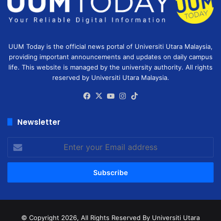
UUM Today is the official news portal of Universiti Utara Malaysia,
providing important announcements and updates on daily campus
life. This website is managed by the university authority. All rights
reserved by Universiti Utara Malaysia.
Facebook
X
YouTube
Instagram
TikTok
Newsletter
Enter
your
Email
address
© Copyright 2026, All Rights Reserved
By Universiti Utara