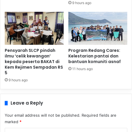
9 hours ago
Pensyarah SLCP pindah
Program Redang Cares:
ilmu ‘celik kewangan’
Kelestarian pantai dan
kepada peserta BAKAT di
bantuan komuniti asnaf
Kem Rejimen Sempadan RS
11 hours ago
5
9 hours ago
Leave a Reply
Your email address will not be published.
Required fields are
marked
*