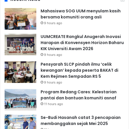
Mahasiswa SOG UUM menyulam kasih
bersama komuniti orang asli
9 hours ago
UUMCREATE Rangkul Anugerah Inovasi
Harapan di Konvensyen Horizon Baharu
KIK Universiti Awam 2026
9 hours ago
Pensyarah SLCP pindah ilmu ‘celik
kewangan’ kepada peserta BAKAT di
Kem Rejimen Sempadan RS 5
9 hours ago
Program Redang Cares: Kelestarian
pantai dan bantuan komuniti asnaf
11 hours ago
Se-Budi Hasanah catat 3 pencapaian
membanggakan sejak Mei 2025