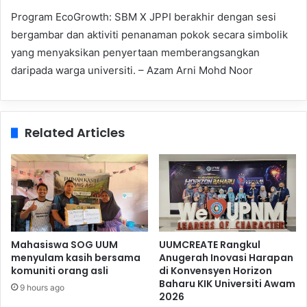
Program EcoGrowth: SBM X JPPI berakhir dengan sesi
bergambar dan aktiviti penanaman pokok secara simbolik
yang menyaksikan penyertaan memberangsangkan
daripada warga universiti. – Azam Arni Mohd Noor
Related Articles
Mahasiswa SOG UUM
UUMCREATE Rangkul
menyulam kasih bersama
Anugerah Inovasi Harapan
komuniti orang asli
di Konvensyen Horizon
Baharu KIK Universiti Awam
9 hours ago
2026