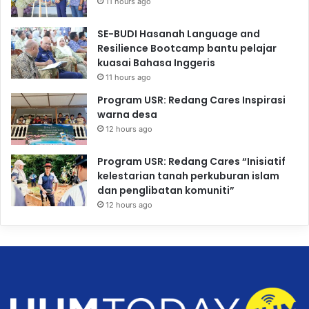
11 hours ago
SE-BUDI Hasanah Language and
Resilience Bootcamp bantu pelajar
kuasai Bahasa Inggeris
11 hours ago
Program USR: Redang Cares Inspirasi
warna desa
12 hours ago
Program USR: Redang Cares “Inisiatif
kelestarian tanah perkuburan islam
dan penglibatan komuniti”
12 hours ago