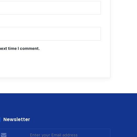
next time I comment.
Newsletter
nter