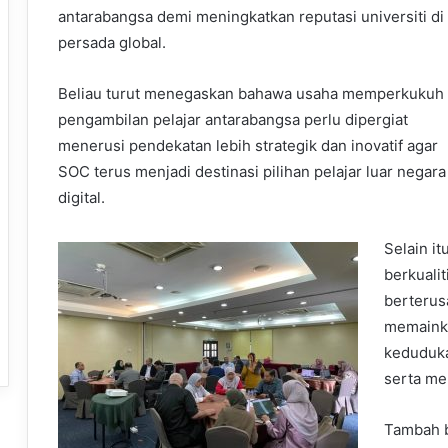
antarabangsa demi meningkatkan reputasi universiti di
persada global.
Beliau turut menegaskan bahawa usaha memperkukuh
pengambilan pelajar antarabangsa perlu dipergiat
menerusi pendekatan lebih strategik dan inovatif agar
SOC terus menjadi destinasi pilihan pelajar luar nega
digital.
Selain i
berkualit
berteru
memainka
keduduka
serta me
Tambah b