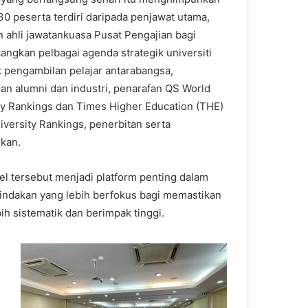
30 peserta terdiri daripada penjawat utama,
n ahli jawatankuasa Pusat Pengajian bagi
ngkan pelbagai agenda strategik universiti
 pengambilan pelajar antarabangsa,
n alumni dan industri, penarafan QS World
ty Rankings dan Times Higher Education (THE)
iversity Rankings, penerbitan serta
ikan.
el tersebut menjadi platform penting dalam
indakan yang lebih berfokus bagi memastikan
ih sistematik dan berimpak tinggi.