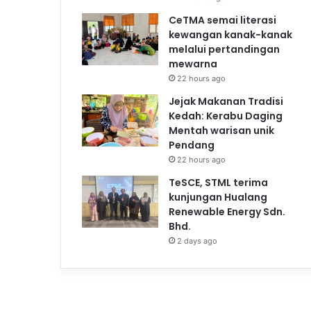
CeTMA semai literasi
kewangan kanak-kanak
melalui pertandingan
mewarna
22 hours ago
Jejak Makanan Tradisi
Kedah: Kerabu Daging
Mentah warisan unik
Pendang
22 hours ago
TeSCE, STML terima
kunjungan Hualang
Renewable Energy Sdn.
Bhd.
2 days ago