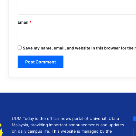
Email
*
Save my name, email, and website in this browser for the 
UUM Today is the official news portal of Universiti Utara
Malaysia, providing important announcements and updates
E
on daily campus life. This website is managed by the