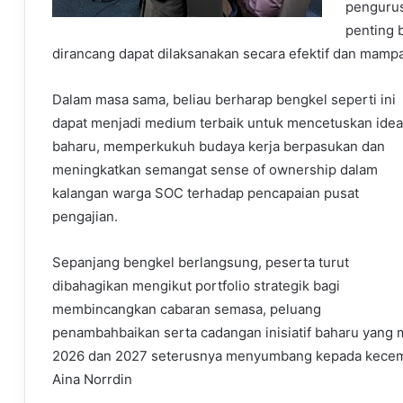
pengurus
penting 
dirancang dapat dilaksanakan secara efektif dan mamp
Dalam masa sama, beliau berharap bengkel seperti ini
dapat menjadi medium terbaik untuk mencetuskan idea
baharu, memperkukuh budaya kerja berpasukan dan
meningkatkan semangat sense of ownership dalam
kalangan warga SOC terhadap pencapaian pusat
pengajian.
Sepanjang bengkel berlangsung, peserta turut
dibahagikan mengikut portfolio strategik bagi
membincangkan cabaran semasa, peluang
penambahbaikan serta cadangan inisiatif baharu yan
2026 dan 2027 seterusnya menyumbang kepada kecem
Aina Norrdin