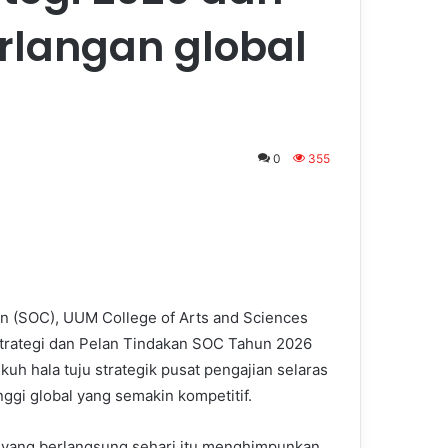
rlangan global
0
355
n (SOC), UUM College of Arts and Sciences
rategi dan Pelan Tindakan SOC Tahun 2026
 hala tuju strategik pusat pengajian selaras
nggi global yang semakin kompetitif.
yang berlangsung sehari itu menghimpunkan