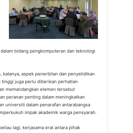
ra dalam bidang pengkomputeran dan teknologi
tu, katanya, aspek penerbitan dan penyelidikan
i tinggi juga perlu diberikan perhatian
san memandangkan elemen tersebut
n peranan penting dalam meningkatkan
n universiti dalam penarafan antarabangsa
mperkukuh impak akademik warga pensyarah.
eliau lagi, kerjasama erat antara pihak