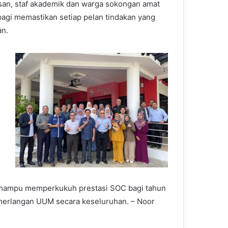
an, staf akademik dan warga sokongan amat
bagi memastikan setiap pelan tindakan yang
an.
g mampu memperkukuh prestasi SOC bagi tahun
erlangan UUM secara keseluruhan. – Noor