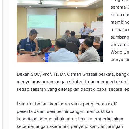
seramai 
ketua da
membinca
termasuk
sumbanga
Universi
World Un
penyelid
Dekan SOC, Prof. Ts. Dr. Osman Ghazali berkata, bengk
menyelaras perancangan strategik dan memperkukuh t
setiap sasaran yang ditetapkan dapat dicapai secara leb
Menurut beliau, komitmen serta penglibatan aktif
peserta dalam sesi perbincangan membuktikan
kesediaan semua pihak untuk terus memperkasakan
kecemerlangan akademik, penyelidikan dan jaringan