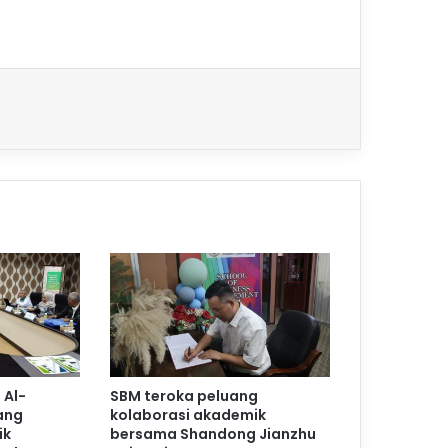
 Al-
SBM teroka peluang
ang
kolaborasi akademik
ik
bersama Shandong Jianzhu