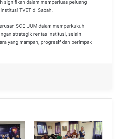
ah signifikan dalam memperluas peluang
nstitusi TVET di Sabah.
erterusan SOE UUM dalam memperkukuh
gan strategik rentas institusi, selain
ara yang mampan, progresif dan berimpak