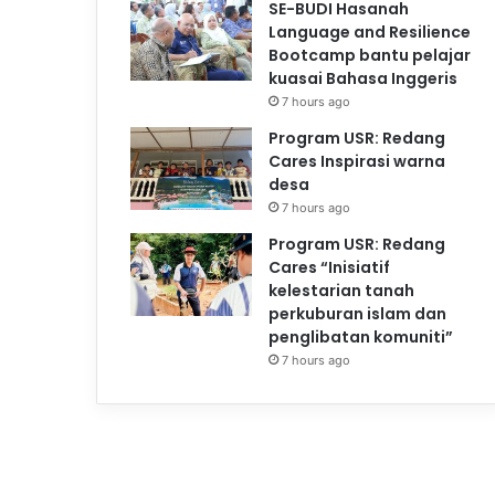
SE-BUDI Hasanah
Language and Resilience
Bootcamp bantu pelajar
kuasai Bahasa Inggeris
7 hours ago
Program USR: Redang
Cares Inspirasi warna
desa
7 hours ago
Program USR: Redang
Cares “Inisiatif
kelestarian tanah
perkuburan islam dan
penglibatan komuniti”
7 hours ago