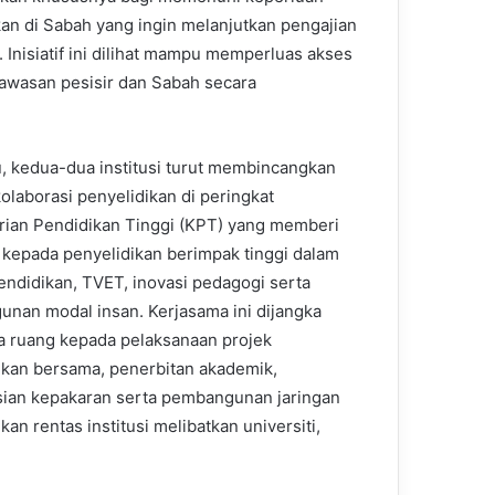
an di Sabah yang ingin melanjutkan pengajian
 Inisiatif ini dilihat mampu memperluas akses
 kawasan pesisir dan Sabah secara
tu, kedua-dua institusi turut membincangkan
kolaborasi penyelidikan di peringkat
ian Pendidikan Tinggi (KPT) yang memberi
kepada penyelidikan berimpak tinggi dalam
endidikan, TVET, inovasi pedagogi serta
nan modal insan. Kerjasama ini dijangka
ruang kepada pelaksanaan projek
ikan bersama, penerbitan akademik,
ian kepakaran serta pembangunan jaringan
kan rentas institusi melibatkan universiti,