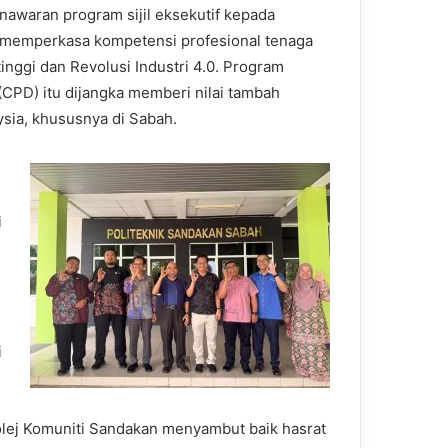
waran program sijil eksekutif kepada
a memperkasa kompetensi profesional tenaga
nggi dan Revolusi Industri 4.0. Program
CPD) itu dijangka memberi nilai tambah
sia, khususnya di Sabah.
i
i
olej Komuniti Sandakan menyambut baik hasrat