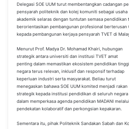
Delegasi SOE UUM turut membentangkan cadangan pena
pensyarah politeknik dan kolej komuniti sebagai usah
akademik selaras dengan tuntutan semasa pendidikan ti
berorientasikan pembangunan profesional berterusan (
kepada pembangunan kerjaya pensyarah TVET di Malay
Menurut Prof. Madya Dr. Mohamad Khairi, hubungan
strategik antara universiti dan institusi TVET amat
penting dalam memastikan ekosistem pendidikan tingg
negara terus relevan, inklusif dan responsif terhadap
keperluan industri serta masyarakat. Beliau turut
menegaskan bahawa SOE UUM komited menjadi rakan
strategik kepada institusi pendidikan di seluruh negara
dalam memperkasa agenda pendidikan MADANI melalu
pendekatan kolaboratif dan perkongsian kepakaran.
Sementara itu, pihak Politeknik Sandakan Sabah dan K