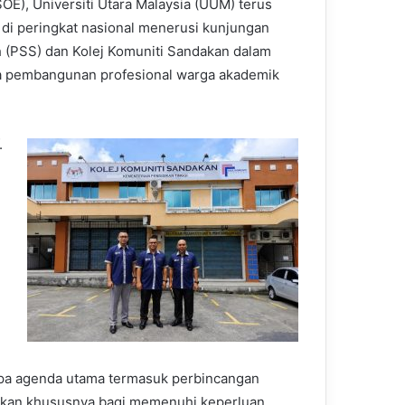
E), Universiti Utara Malaysia (UUM) terus
di peringkat nasional menerusi kunjungan
 (PSS) dan Kolej Komuniti Sandakan dalam
ta pembangunan profesional warga akademik
.
apa agenda utama termasuk perbincangan
kan khususnya bagi memenuhi keperluan