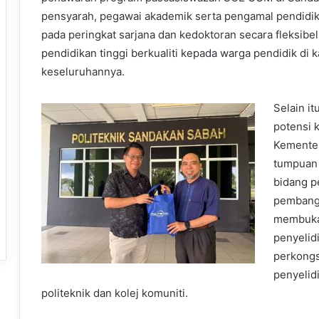
pensyarah, pegawai akademik serta pengamal pendidik
pada peringkat sarjana dan kedoktoran secara fleksibel.
pendidikan tinggi berkualiti kepada warga pendidik di
keseluruhannya.
Selain i
potensi 
Kementer
tumpuan 
bidang p
pembangu
membuka 
penyelid
perkongs
penyelidi
politeknik dan kolej komuniti.