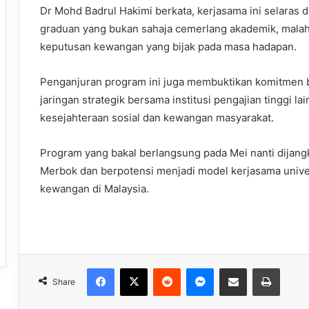
Dr Mohd Badrul Hakimi berkata, kerjasama ini selaras d
graduan yang bukan sahaja cemerlang akademik, mal
keputusan kewangan yang bijak pada masa hadapan.
Penganjuran program ini juga membuktikan komitmen
jaringan strategik bersama institusi pengajian tinggi l
kesejahteraan sosial dan kewangan masyarakat.
Program yang bakal berlangsung pada Mei nanti dijang
Merbok dan berpotensi menjadi model kerjasama univer
kewangan di Malaysia.
Facebook
X
Reddit
Messenger
Share via Email
Print
Share