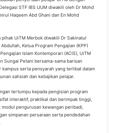
elegasi STF IBS UUM diwakili oleh Dr Mohd
 Amirul Haqeem Abd Ghani dan En Mohd
 pihak UiTM Merbok diwakili Dr Sakinatul
 Abdullah, Ketua Program Pengajian (KPP)
Pengajian Islam Kontemporari (ACIS), UiTM
 Sungai Petani bersama-sama barisan
r kampus serta pensyarah yang terlibat dalam
nan sahsiah dan kebajikan pelajar.
ngan tertumpu kepada pengisian program
ifat interaktif, praktikal dan berimpak tinggi,
 modul pengurusan kewangan peribadi,
gan simpanan persaraan serta pendedahan
.