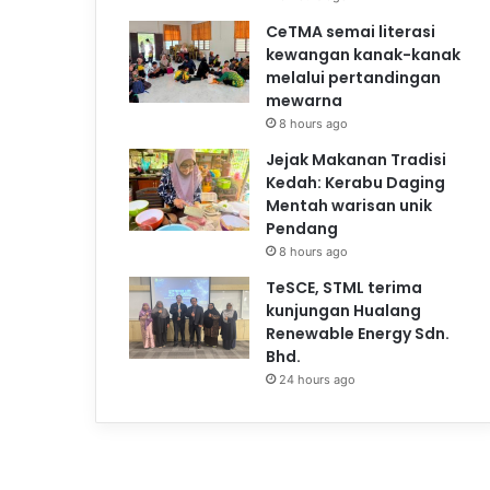
CeTMA semai literasi
kewangan kanak-kanak
melalui pertandingan
mewarna
8 hours ago
Jejak Makanan Tradisi
Kedah: Kerabu Daging
Mentah warisan unik
Pendang
8 hours ago
TeSCE, STML terima
kunjungan Hualang
Renewable Energy Sdn.
Bhd.
24 hours ago