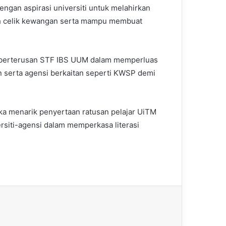
engan aspirasi universiti untuk melahirkan
ah celik kewangan serta mampu membuat
 berterusan STF IBS UUM dalam memperluas
ain serta agensi berkaitan seperti KWSP demi
ka menarik penyertaan ratusan pelajar UiTM
siti-agensi dalam memperkasa literasi