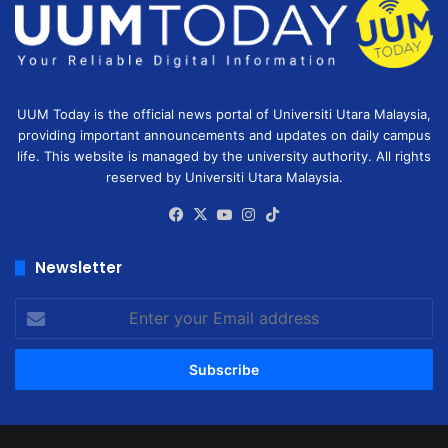
UUM Today is the official news portal of Universiti Utara Malaysia,
providing important announcements and updates on daily campus
life. This website is managed by the university authority. All rights
reserved by Universiti Utara Malaysia.
Facebook
X
YouTube
Instagram
TikTok
Newsletter
Enter
your
Email
address