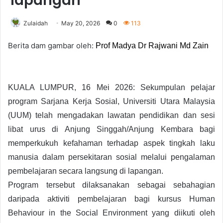
lapangan
Zulaidah
May 20, 2026
0
113
Berita dam gambar oleh:
Prof Madya Dr Rajwani Md Zain
KUALA LUMPUR, 16 Mei 2026: Sekumpulan pelajar
program Sarjana Kerja Sosial, Universiti Utara Malaysia
(UUM) telah mengadakan lawatan pendidikan dan sesi
libat urus di Anjung Singgah/Anjung Kembara bagi
memperkukuh kefahaman terhadap aspek tingkah laku
manusia dalam persekitaran sosial melalui pengalaman
pembelajaran secara langsung di lapangan.
Program tersebut dilaksanakan sebagai sebahagian
daripada aktiviti pembelajaran bagi kursus Human
Behaviour in the Social Environment yang diikuti oleh