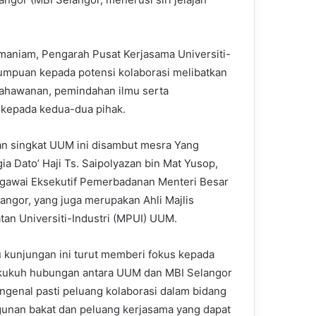
maniam, Pengarah Pusat Kerjasama Universiti-
umpuan kepada potensi kolaborasi melibatkan
sahawanan, pemindahan ilmu serta
kepada kedua-dua pihak.
n singkat UUM ini disambut mesra Yang
ia Dato’ Haji Ts. Saipolyazan bin Mat Yusop,
gawai Eksekutif Pemerbadanan Menteri Besar
langor, yang juga merupakan Ahli Majlis
tan Universiti-Industri (MPUI) UUM.
tu kunjungan ini turut memberi fokus kepada
ukuh hubungan antara UUM dan MBI Selangor
ngenal pasti peluang kolaborasi dalam bidang
nan bakat dan peluang kerjasama yang dapat