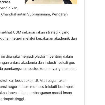
erkasa
endidikan,
Dr. Chandrakantan Subramaniam, Pengarah
 melihat UUM sebagai rakan strategik yang
ngunan negeri melalui kepakaran akademik dan
 ini dijangka menjadi platform penting dalam
an antara akademia dan industri sekali gus
a pembangunan sosioekonomi yang mampan.
gukuhkan kedudukan UUM sebagai rakan
gensi negeri dalam memacu inisiatif berimpak
askan inovasi dan pembangunan modal insan
rimpak tinggi.