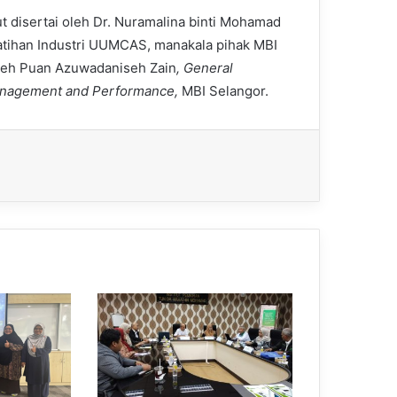
t disertai oleh Dr. Nuramalina binti Mohamad
Latihan Industri UUMCAS, manakala pihak MBI
oleh Puan Azuwadaniseh Zain
, General
anagement and Performance,
MBI Selangor.