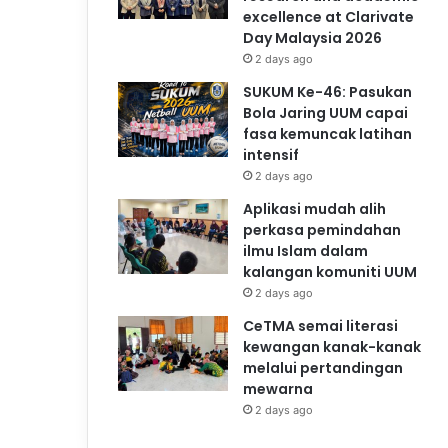
excellence at Clarivate
Day Malaysia 2026
2 days ago
SUKUM Ke-46: Pasukan
Bola Jaring UUM capai
fasa kemuncak latihan
intensif
2 days ago
Aplikasi mudah alih
perkasa pemindahan
ilmu Islam dalam
kalangan komuniti UUM
2 days ago
CeTMA semai literasi
kewangan kanak-kanak
melalui pertandingan
mewarna
2 days ago