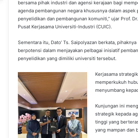
bersama pihak industri dan agensi kerajaan bagi memp
agenda pembangunan negara khususnya dalam aspek p
penyelidikan dan pembangunan komuniti,” ujar Prof. 
Pusat Kerjasama Universiti-Industri (CUIC).
Sementara itu, Dato’ Ts. Saipolyazan berkata, pihaknya
berpotensi dalam menjayakan pelbagai inisiatif pemba
penyelidikan yang dimiliki universiti tersebut.
Kerjasama strategik
memperkukuh hubung
menyumbang kepad
Kunjungan ini men
strategik kepada a
tinggi yang berter
yang mampan dan be