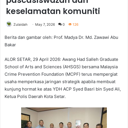
pascasiswazah dan
keselamatan komuniti
Zulaidah
May 7, 2026
0
126
Berita dan gambar oleh: Prof. Madya Dr. Md. Zawawi Abu
Bakar
ALOR SETAR, 29 April 2026: Awang Had Salleh Graduate
School of Arts and Sciences (AHSGS) bersama Malaysia
Crime Prevention Foundation (MCPF) terus mempergiat
usaha memperkasa jaringan strategik apabila membuat
kunjung hormat ke atas YDH ACP Syed Basri bin Syed Ali,
Ketua Polis Daerah Kota Setar.