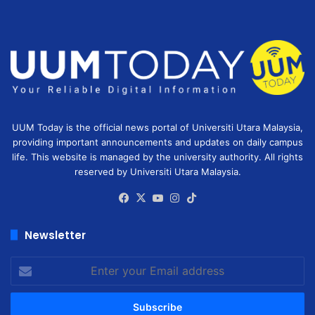
UUM Today is the official news portal of Universiti Utara Malaysia,
providing important announcements and updates on daily campus
life. This website is managed by the university authority. All rights
reserved by Universiti Utara Malaysia.
Facebook
X
YouTube
Instagram
TikTok
Newsletter
Enter
your
Email
address