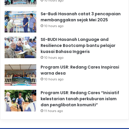
10 hours ago
Se-Budi Hasanah catat 3 pencapaian
membanggakan sejak Mei 2025
10 hours ago
SE-BUDI Hasanah Language and
Resilience Bootcamp bantu pelajar
kuasai Bahasa Inggeris
10 hours ago
Program USR: Redang Cares Inspirasi
warna desa
10 hours ago
Program USR: Redang Cares “Inisiatif
kelestarian tanah perkuburan islam
dan penglibatan komuniti”
11 hours ago