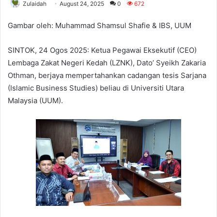
Zulaidah
August 24, 2025
0
672
Gambar oleh: Muhammad Shamsul Shafie & IBS, UUM
SINTOK, 24 Ogos 2025: Ketua Pegawai Eksekutif (CEO)
Lembaga Zakat Negeri Kedah (LZNK), Dato’ Syeikh Zakaria
Othman, berjaya mempertahankan cadangan tesis Sarjana
(Islamic Business Studies) beliau di Universiti Utara
Malaysia (UUM).