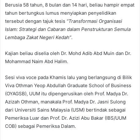
Berusia 58 tahun, 8 bulan dan 14 hari, beliau hampir empat
tahun bertungkus lumus menyiapkan penyelidikan
tersebut dengan tajuk tesis
“Transformasi Organisasi
Islam: Strategi dan Cabaran dalam Penstrukturan Semula
Lembaga Zakat Negeri Kedah”
.
Kajian beliau diselia oleh Dr. Mohd Adib Abd Muin dan Dr.
Mohammad Naim Abd Halim.
Sesi viva voce pada Khamis lalu yang berlangsung di Bilik
Viva Othman Yeop Abdullah Graduate School of Business
(OYAGSB), UUM itu dipengerusikan oleh Prof. Madya Dr.
Azizah Othman, manakala Prof. Madya Dr. Jasni Sulong
dari Universiti Sains Malaysia (USM) bertindak sebagai
Pemeriksa Luar dan Prof. Dr. Azizi Abu Bakar (IBS/UUM
COB) sebagai Pemeriksa Dalam.