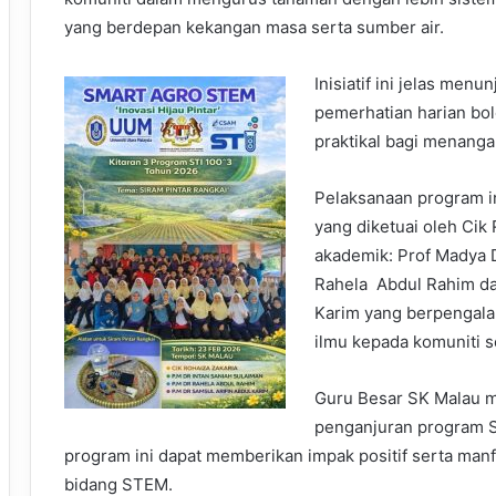
yang berdepan kekangan masa serta sumber air.
Inisiatif ini jelas men
pemerhatian harian bo
praktikal bagi menang
Pelaksanaan program i
yang diketuai oleh Cik 
akademik: Prof Madya D
Rahela Abdul Rahim dan
Karim yang berpengal
ilmu kepada komuniti s
Guru Besar SK Malau 
penganjuran program S
program ini dapat memberikan impak positif serta man
bidang STEM.