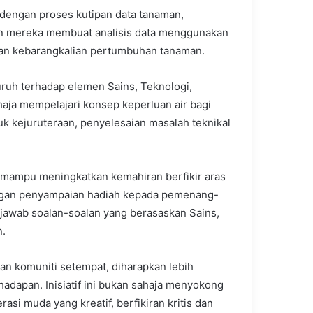
dengan proses kutipan data tanaman,
n mereka membuat analisis data menggunakan
 dan kebarangkalian pertumbuhan tanaman.
uh terhadap elemen Sains, Teknologi,
aja mempelajari konsep keperluan air bagi
 kejuruteraan, penyelesaian masalah teknikal
t mampu meningkatkan kemahiran berfikir aras
dengan penyampaian hadiah kepada pemenang-
awab soalan-soalan yang berasaskan Sains,
n.
n komuniti setempat, diharapkan lebih
adapan. Inisiatif ini bukan sahaja menyokong
asi muda yang kreatif, berfikiran kritis dan