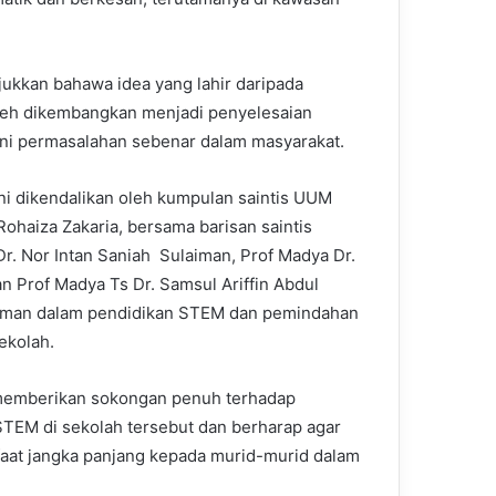
unjukkan bahawa idea yang lahir daripada
leh dikembangkan menjadi penyelesaian
ani permasalahan sebenar dalam masyarakat.
ni dikendalikan oleh kumpulan saintis UUM
Rohaiza Zakaria, bersama barisan saintis
r. Nor Intan Saniah Sulaiman, Prof Madya Dr.
 Prof Madya Ts Dr. Samsul Ariffin Abdul
aman dalam pendidikan STEM dan pemindahan
ekolah.
memberikan sokongan penuh terhadap
TEM di sekolah tersebut dan berharap agar
faat jangka panjang kepada murid-murid dalam