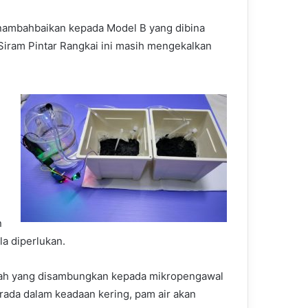
penambahbaikan kepada Model B yang dibina
iram Pintar Rangkai ini masih mengekalkan
n
la diperlukan.
ah yang disambungkan kepada mikropengawal
rada dalam keadaan kering, pam air akan