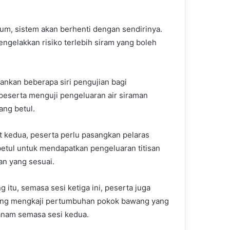
um, sistem akan berhenti dengan sendirinya.
engelakkan risiko terlebih siram yang boleh
nkan beberapa siri pengujian bagi
peserta menguji pengeluaran air siraman
ng betul.
t kedua, peserta perlu pasangkan pelaras
etul untuk mendapatkan pengeluaran titisan
an yang sesuai.
 itu, semasa sesi ketiga ini, peserta juga
ang mengkaji pertumbuhan pokok bawang yang
tanam semasa sesi kedua.