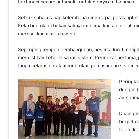
berfungsi secara automatik untuk menyiram tanaman.
Sebaik sahaja tahap kelembapan mencapai paras optim
Reka bentuk ini bukan sahaja menjimatkan air, malah m
merosakkan akar tanaman.
Sepanjang tempoh pembangunan, peserta turut menjala
memastikan keberkesanan sistem. Peringkat pertama, 
tanpa pelaras untuk menentukan pemasangan sistem ya
Peringka
dengan b
air siram
Disamping
berpelu
telah di