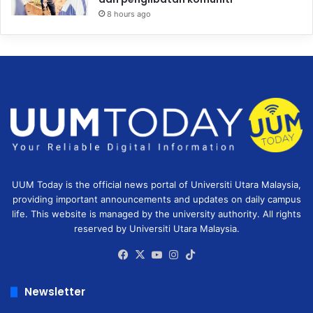
8 hours ago
UUM Today is the official news portal of Universiti Utara Malaysia,
providing important announcements and updates on daily campus
life. This website is managed by the university authority. All rights
reserved by Universiti Utara Malaysia.
Facebook
X
YouTube
Instagram
TikTok
Newsletter