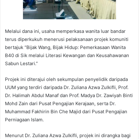
Melalui dana ini, usaha memperkasa wanita luar bandar
terus diperkukuh menerusi pelaksanaan projek komuniti
bertajuk “Bijak Wang, Bijak Hidup: Pemerkasaan Wanita
B40 di Sik melalui Literasi Kewangan dan Keusahawanan
Sabun Lestari.”
Projek ini diterajui oleh sekumpulan penyelidik daripada
UUM yang terdiri daripada Dr. Zuliana Azwa Zulkifli, Prof.
Dr. Halimah Abdul Manaf dan Prof. Madya Dr. Zawiyah Binti
Mohd Zain dari Pusat Pengajian Kerajaan, serta Dr.
Muhammad Fakhirin Bin Che Majid dari Pusat Pengajian
Perniagaan Islam.
Menurut Dr. Zuliana Azwa Zulkifli, projek ini dirangka bagi