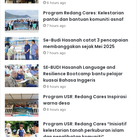
6 hours ago
Program Redang Cares: Kelestarian
pantai dan bantuan komuniti asnaf
7 hours ago
Se-Budi Hasanah catat 3 pencapaian
membanggakan sejak Mei 2025
7 hours ago
SE-BUDI Hasanah Language and
Resilience Bootcamp bantu pelajar
kuasai Bahasa Inggeris
8 hours ago
Program USR: Redang Cares Inspirasi
warna desa
8 hours ago
Program USR: Redang Cares “Inisiatif
kelestarian tanah perkuburan islam
dan penglibatan komuniti”