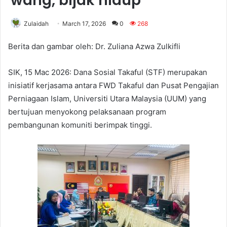
wang, bijak hidup”
Zulaidah
March 17, 2026
0
268
Berita dan gambar oleh: Dr. Zuliana Azwa Zulkifli
SIK, 15 Mac 2026: Dana Sosial Takaful (STF) merupakan
inisiatif kerjasama antara FWD Takaful dan Pusat Pengajian
Perniagaan Islam, Universiti Utara Malaysia (UUM) yang
bertujuan menyokong pelaksanaan program
pembangunan komuniti berimpak tinggi.