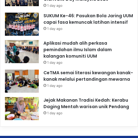
1 day ago
SUKUM Ke-46: Pasukan Bola Jaring UUM
capai fasa kemuncak latihan intensif
1 day ago
Aplikasi mudah alih perkasa
pemindahan ilmu Islam dalam
kalangan komuniti UUM
1 day ago
CeTMA semai literasi kewangan kanak-
kanak melalui pertandingan mewarna
1 day ago
Jejak Makanan Tradisi Kedah: Kerabu
Daging Mentah warisan unik Pendang
1 day ago