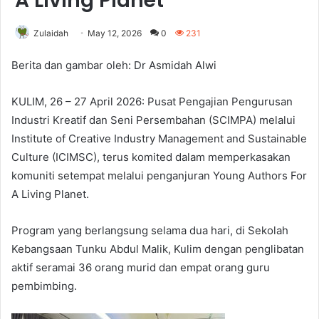
A Living Planet’
Zulaidah
May 12, 2026
0
231
Berita dan gambar oleh: Dr Asmidah Alwi
KULIM, 26 – 27 April 2026: Pusat Pengajian Pengurusan
Industri Kreatif dan Seni Persembahan (SCIMPA) melalui
Institute of Creative Industry Management and Sustainable
Culture (ICIMSC), terus komited dalam memperkasakan
komuniti setempat melalui penganjuran Young Authors For
A Living Planet.
Program yang berlangsung selama dua hari, di Sekolah
Kebangsaan Tunku Abdul Malik, Kulim dengan penglibatan
aktif seramai 36 orang murid dan empat orang guru
pembimbing.