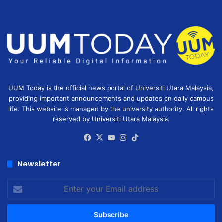
UUM Today is the official news portal of Universiti Utara Malaysia,
providing important announcements and updates on daily campus
life. This website is managed by the university authority. All rights
reserved by Universiti Utara Malaysia.
Facebook
X
YouTube
Instagram
TikTok
Newsletter
Enter
your
Email
address