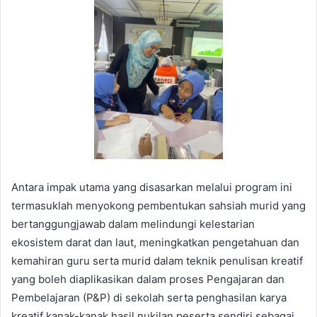
Antara impak utama yang disasarkan melalui program ini
termasuklah menyokong pembentukan sahsiah murid yang
bertanggungjawab dalam melindungi kelestarian
ekosistem darat dan laut, meningkatkan pengetahuan dan
kemahiran guru serta murid dalam teknik penulisan kreatif
yang boleh diaplikasikan dalam proses Pengajaran dan
Pembelajaran (P&P) di sekolah serta penghasilan karya
kreatif kanak-kanak hasil nukilan peserta sendiri sebagai