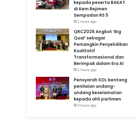
kepada peserta BAKAT
di Kem Rejimen
Sempadan RS 5
2 hours ago
QRC2026 Angkat ‘Big
Qual’ sebagai
Pemangkin Penyelidikan
Kualitatif
Transformasional dan
Berimpak dalam Era AI
2 hours ago
Pensyarah SOL bentang
penilaian undang-
undang keselamatan
kepada ahli parlimen
4 hours ago