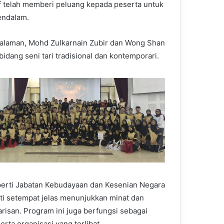
tif telah memberi peluang kepada peserta untuk
endalam.
galaman, Mohd Zulkarnain Zubir dan Wong Shan
dang seni tari tradisional dan kontemporari.
eperti Jabatan Kebudayaan dan Kesenian Negara
niti setempat jelas menunjukkan minat dan
risan. Program ini juga berfungsi sebagai
erta organisasi yang terlibat.