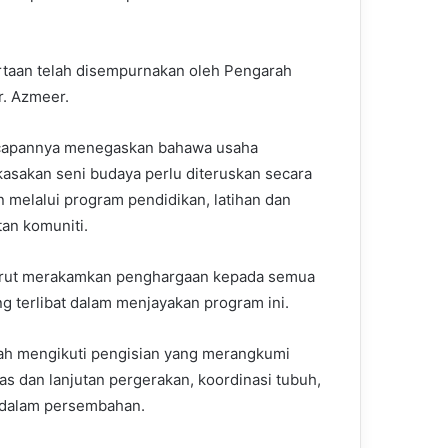
rtaan telah disempurnakan oleh Pengarah
r. Azmeer.
capannya menegaskan bahawa usaha
sakan seni budaya perlu diteruskan secara
n melalui program pendidikan, latihan dan
tan komuniti.
urut merakamkan penghargaan kepada semua
ng terlibat dalam menjayakan program ini.
ah mengikuti pengisian yang merangkumi
sas dan lanjutan pergerakan, koordinasi tubuh,
 dalam persembahan.