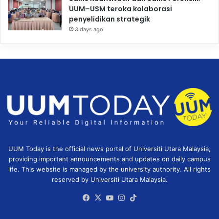
UUM–USM teroka kolaborasi
penyelidikan strategik
3 days ago
UUM Today is the official news portal of Universiti Utara Malaysia,
providing important announcements and updates on daily campus
life. This website is managed by the university authority. All rights
reserved by Universiti Utara Malaysia.
Facebook
X
YouTube
Instagram
TikTok