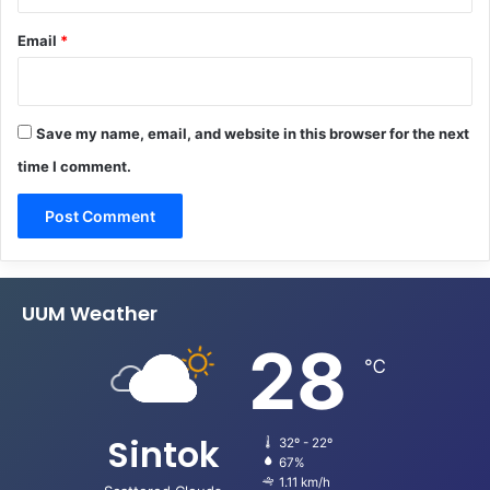
Email
*
Save my name, email, and website in this browser for the next
time I comment.
UUM Weather
28
℃
Sintok
32º - 22º
67%
1.11 km/h