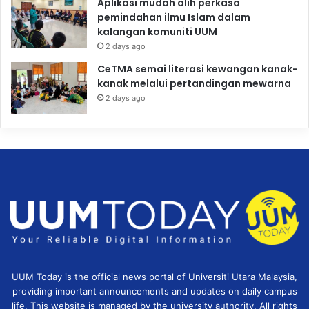
Aplikasi mudah alih perkasa
pemindahan ilmu Islam dalam
kalangan komuniti UUM
2 days ago
CeTMA semai literasi kewangan kanak-
kanak melalui pertandingan mewarna
2 days ago
UUM Today is the official news portal of Universiti Utara Malaysia,
providing important announcements and updates on daily campus
life. This website is managed by the university authority. All rights