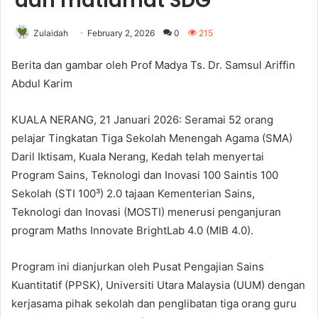
dan matlamat SDG
Zulaidah
February 2, 2026
0
215
Berita dan gambar oleh Prof Madya Ts. Dr. Samsul Ariffin
Abdul Karim
KUALA NERANG, 21 Januari 2026: Seramai 52 orang
pelajar Tingkatan Tiga Sekolah Menengah Agama (SMA)
Daril Iktisam, Kuala Nerang, Kedah telah menyertai
Program Sains, Teknologi dan Inovasi 100 Saintis 100
Sekolah (STI 100³) 2.0 tajaan Kementerian Sains,
Teknologi dan Inovasi (MOSTI) menerusi penganjuran
program Maths Innovate BrightLab 4.0 (MIB 4.0).
Program ini dianjurkan oleh Pusat Pengajian Sains
Kuantitatif (PPSK), Universiti Utara Malaysia (UUM) dengan
kerjasama pihak sekolah dan penglibatan tiga orang guru