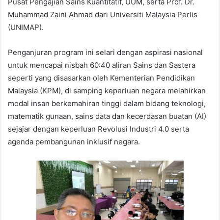
Pusat Pengajian Sains Kuantitatif, UUM, serta Prof. Dr.
Muhammad Zaini Ahmad dari Universiti Malaysia Perlis
(UNIMAP).
Penganjuran program ini selari dengan aspirasi nasional
untuk mencapai nisbah 60:40 aliran Sains dan Sastera
seperti yang disasarkan oleh Kementerian Pendidikan
Malaysia (KPM), di samping keperluan negara melahirkan
modal insan berkemahiran tinggi dalam bidang teknologi,
matematik gunaan, sains data dan kecerdasan buatan (AI)
sejajar dengan keperluan Revolusi Industri 4.0 serta
agenda pembangunan inklusif negara.