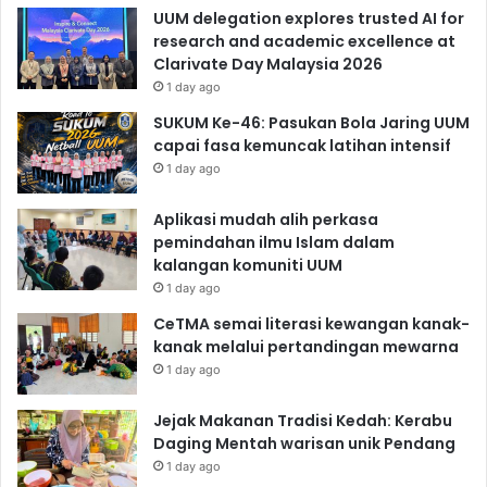
UUM delegation explores trusted AI for
research and academic excellence at
Clarivate Day Malaysia 2026
1 day ago
SUKUM Ke-46: Pasukan Bola Jaring UUM
capai fasa kemuncak latihan intensif
1 day ago
Aplikasi mudah alih perkasa
pemindahan ilmu Islam dalam
kalangan komuniti UUM
1 day ago
CeTMA semai literasi kewangan kanak-
kanak melalui pertandingan mewarna
1 day ago
Jejak Makanan Tradisi Kedah: Kerabu
Daging Mentah warisan unik Pendang
1 day ago