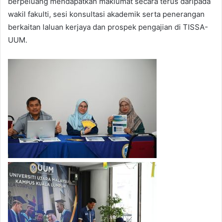
berpeluang mendapatkan maklumat secara terus daripada
wakil fakulti, sesi konsultasi akademik serta penerangan
berkaitan laluan kerjaya dan prospek pengajian di TISSA-
UUM.