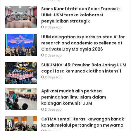
Sains Kuantitatif dan Sains Forensik:
UUM–USM teroka kolaborasi
penyelidikan strategik
2 days ago
UUM delegation explores trusted AI for
research and academic excellence at
Clarivate Day Malaysia 2026
2 days ago
SUKUM Ke-46: Pasukan Bola Jaring UUM
capai fasa kemuncak latihan intensif
2 days ago
Aplikasi mudah alih perkasa
pemindahan ilmu Islam dalam
kalangan komuniti UUM
2 days ago
CeTMA semai literasi kewangan kanak-
kanak melalui pertandingan mewarna