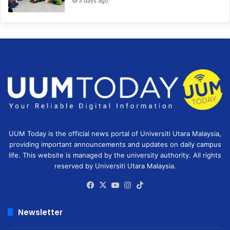
3 days ago
UUM Today is the official news portal of Universiti Utara Malaysia,
providing important announcements and updates on daily campus
life. This website is managed by the university authority. All rights
reserved by Universiti Utara Malaysia.
Facebook
X
YouTube
Instagram
TikTok
Newsletter