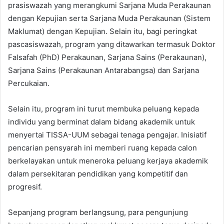
prasiswazah yang merangkumi Sarjana Muda Perakaunan
dengan Kepujian serta Sarjana Muda Perakaunan (Sistem
Maklumat) dengan Kepujian. Selain itu, bagi peringkat
pascasiswazah, program yang ditawarkan termasuk Doktor
Falsafah (PhD) Perakaunan, Sarjana Sains (Perakaunan),
Sarjana Sains (Perakaunan Antarabangsa) dan Sarjana
Percukaian.
Selain itu, program ini turut membuka peluang kepada
individu yang berminat dalam bidang akademik untuk
menyertai TISSA-UUM sebagai tenaga pengajar. Inisiatif
pencarian pensyarah ini memberi ruang kepada calon
berkelayakan untuk meneroka peluang kerjaya akademik
dalam persekitaran pendidikan yang kompetitif dan
progresif.
Sepanjang program berlangsung, para pengunjung