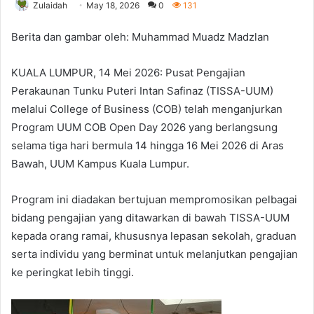
Zulaidah
May 18, 2026
0
131
Berita dan gambar oleh: Muhammad Muadz Madzlan
KUALA LUMPUR, 14 Mei 2026: Pusat Pengajian
Perakaunan Tunku Puteri Intan Safinaz (TISSA-UUM)
melalui College of Business (COB) telah menganjurkan
Program UUM COB Open Day 2026 yang berlangsung
selama tiga hari bermula 14 hingga 16 Mei 2026 di Aras
Bawah, UUM Kampus Kuala Lumpur.
Program ini diadakan bertujuan mempromosikan pelbagai
bidang pengajian yang ditawarkan di bawah TISSA-UUM
kepada orang ramai, khususnya lepasan sekolah, graduan
serta individu yang berminat untuk melanjutkan pengajian
ke peringkat lebih tinggi.