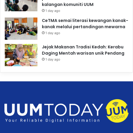
kalangan komuniti UUM
1 day ago
CeTMA semai literasi kewangan kanak-
kanak melalui pertandingan mewarna
1 day ago
Jejak Makanan Tradisi Kedah: Kerabu
Daging Mentah warisan unik Pendang
1 day ago