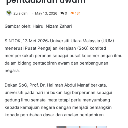
pentadbiran awam
Zulaidah
May 13, 2026
0
131
Gambar oleh: Hairul Nizam Zahari
SINTOK, 13 Mei 2026: Universiti Utara Malaysia (UUM)
menerusi Pusat Pengajian Kerajaan (SoG) komited
memperkukuh peranan sebagai pusat kecemerlangan ilmu
dalam bidang pentadbiran awam dan pembangunan
negara.
Dekan SoG, Prof. Dr. Halimah Abdul Manaf berkata,
universiti pada hari ini bukan lagi berperanan sebagai
gedung ilmu semata-mata tetapi perlu menyumbang
kepada kemajuan negara dengan menjadi pemangkin
kepada perubahan dasar dan amalan pentadbiran.