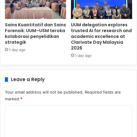
Sains Kuantitatif dan Sains
UUM delegation explores
Forensik: UUM–USM teroka
trusted AI for research and
kolaborasi penyelidikan
academic excellence at
strategik
Clarivate Day Malaysia
2026
1 day ago
1 day ago
Leave a Reply
Your email address will not be published.
Required fields are
marked
*
C
o
m