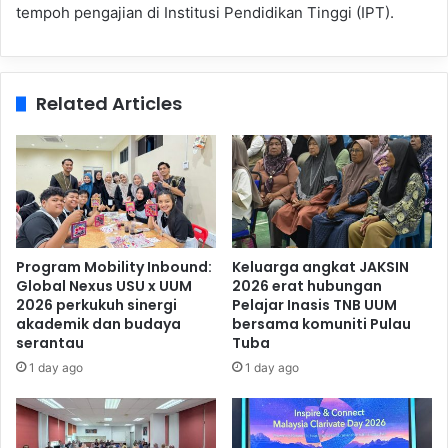
tempoh pengajian di Institusi Pendidikan Tinggi (IPT).
Related Articles
Program Mobility Inbound:
Keluarga angkat JAKSIN
Global Nexus USU x UUM
2026 erat hubungan
2026 perkukuh sinergi
Pelajar Inasis TNB UUM
akademik dan budaya
bersama komuniti Pulau
serantau
Tuba
1 day ago
1 day ago