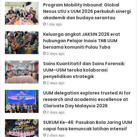
Program Mobility Inbound: Global
Nexus USU x UUM 2026 perkukuh sinergi
akademik dan budaya serantau
1 day ago
Keluarga angkat JAKSIN 2026 erat
hubungan Pelajar Inasis TNB UUM
bersama komuniti Pulau Tuba
2 days ago
Sains Kuantitatif dan Sains Forensik:
UUM–USM teroka kolaborasi
penyelidikan strategik
2 days ago
UUM delegation explores trusted AI for
research and academic excellence at
Clarivate Day Malaysia 2026
2 days ago
SUKUM Ke-46: Pasukan Bola Jaring UUM
capai fasa kemuncak latihan intensif
2 days ago