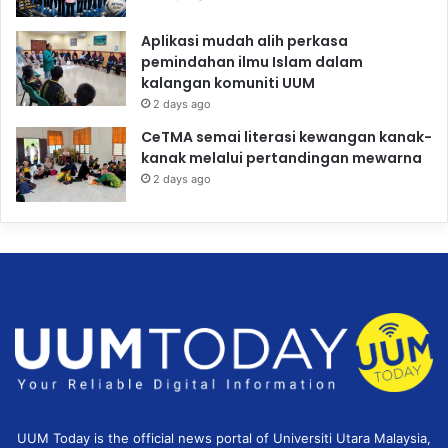
Aplikasi mudah alih perkasa
pemindahan ilmu Islam dalam
kalangan komuniti UUM
2 days ago
CeTMA semai literasi kewangan kanak-
kanak melalui pertandingan mewarna
2 days ago
UUM Today is the official news portal of Universiti Utara Malaysia,