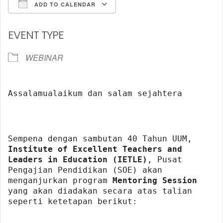
ADD TO CALENDAR
Download ICS
Google Calendar
EVENT TYPE
WEBINAR
Assalamualaikum dan salam sejahtera
Sempena dengan sambutan 40 Tahun UUM,
Institute of Excellent Teachers and
Leaders in Education (IETLE)
, Pusat
Pengajian Pendidikan (SOE) akan
menganjurkan program
Mentoring Session
yang akan diadakan secara atas talian
seperti ketetapan berikut: