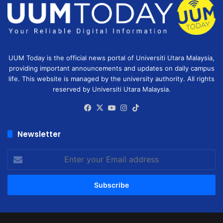
UUM Today is the official news portal of Universiti Utara Malaysia,
providing important announcements and updates on daily campus
life. This website is managed by the university authority. All rights
reserved by Universiti Utara Malaysia.
Facebook
X
YouTube
Instagram
TikTok
Newsletter
Enter
your
Email
address