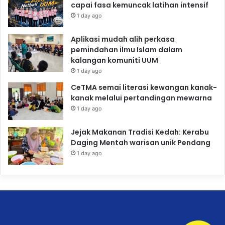
capai fasa kemuncak latihan intensif
1 day ago
Aplikasi mudah alih perkasa
pemindahan ilmu Islam dalam
kalangan komuniti UUM
1 day ago
CeTMA semai literasi kewangan kanak-
kanak melalui pertandingan mewarna
1 day ago
Jejak Makanan Tradisi Kedah: Kerabu
Daging Mentah warisan unik Pendang
1 day ago