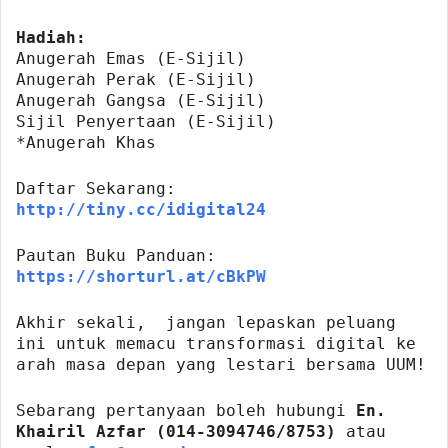
Hadiah:
Anugerah Emas (E-Sijil)
Anugerah Perak (E-Sijil)
Anugerah Gangsa (E-Sijil)
Sijil Penyertaan (E-Sijil)
*Anugerah Khas
Daftar Sekarang:
http://tiny.cc/idigital24
Pautan Buku Panduan:
https://shorturl.at/cBkPW
Akhir sekali, jangan lepaskan peluang
ini untuk memacu transformasi digital ke
arah masa depan yang lestari bersama UUM!
Sebarang pertanyaan boleh hubungi
En.
Khairil Azfar (014-3094746/8753)
atau