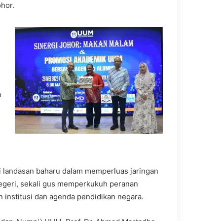
ohor.
n
i landasan baharu dalam memperluas jaringan
 negeri, sekali gus memperkukuh peranan
institusi dan agenda pendidikan negara.