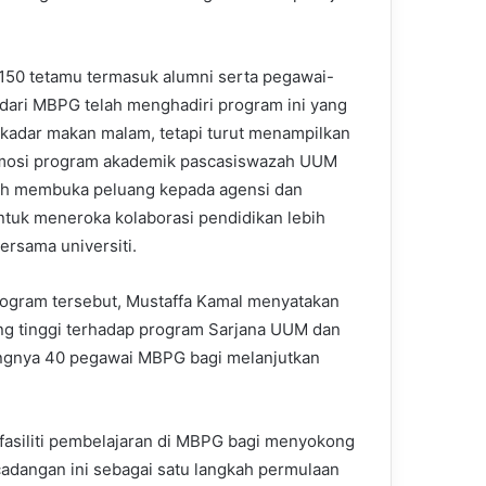
150 tetamu termasuk alumni serta pegawai-
dari MBPG telah menghadiri program ini yang
kadar makan malam, tetapi turut menampilkan
omosi program akademik pascasiswazah UUM
ah membuka peluang kepada agensi dan
ntuk meneroka kolaborasi pendidikan lebih
ersama universiti.
ogram tersebut, Mustaffa Kamal menyatakan
ng tinggi terhadap program Sarjana UUM dan
ngnya 40 pegawai MBPG bagi melanjutkan
fasiliti pembelajaran di MBPG bagi menyokong
dangan ini sebagai satu langkah permulaan