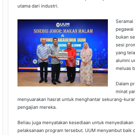
utama dari industri.
Seramai 
pegawai 
bukan se
sesi pr
yang tel
alumni u
meluas b
Dalam pr
minat ya
menyuarakan hasrat untuk menghantar sekurang-kura
pengajian mereka.
Beliau juga menyatakan kesediaan untuk menyediakan 
pelaksanaan program tersebut. UUM menyambut baik ca