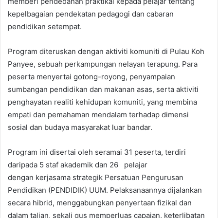
memberi pendedahan praktikal kepada pelajar tentang
kepelbagaian pendekatan pedagogi dan cabaran
pendidikan setempat.
Program diteruskan dengan aktiviti komuniti di Pulau Koh
Panyee, sebuah perkampungan nelayan terapung. Para
peserta menyertai gotong-royong, penyampaian
sumbangan pendidikan dan makanan asas, serta aktiviti
penghayatan realiti kehidupan komuniti, yang membina
empati dan pemahaman mendalam terhadap dimensi
sosial dan budaya masyarakat luar bandar.
Program ini disertai oleh seramai 31 peserta, terdiri
daripada 5 staf akademik dan 26 pelajar
dengan kerjasama strategik Persatuan Pengurusan
Pendidikan (PENDIDIK) UUM. Pelaksanaannya dijalankan
secara hibrid, menggabungkan penyertaan fizikal dan
dalam talian, sekali gus memperluas capaian, keterlibatan