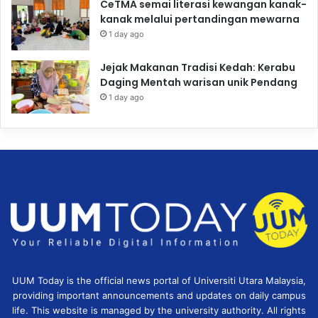
CeTMA semai literasi kewangan kanak-
kanak melalui pertandingan mewarna
1 day ago
Jejak Makanan Tradisi Kedah: Kerabu
Daging Mentah warisan unik Pendang
1 day ago
UUM Today is the official news portal of Universiti Utara Malaysia,
providing important announcements and updates on daily campus
life. This website is managed by the university authority. All rights