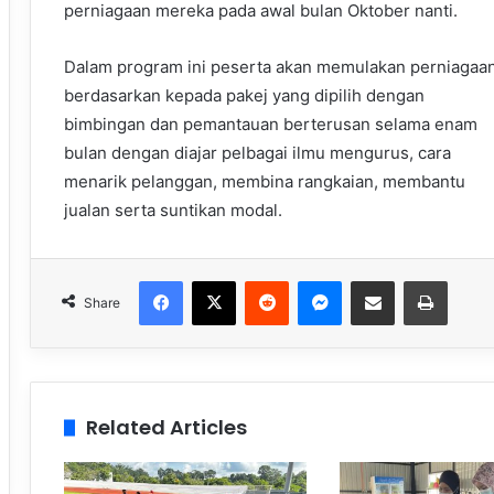
perniagaan mereka pada awal bulan Oktober nanti.
Dalam program ini peserta akan memulakan perniagaa
berdasarkan kepada pakej yang dipilih dengan
bimbingan dan pemantauan berterusan selama enam
bulan dengan diajar pelbagai ilmu mengurus, cara
menarik pelanggan, membina rangkaian, membantu
jualan serta suntikan modal.
Facebook
X
Reddit
Messenger
Share via Email
Print
Share
Related Articles