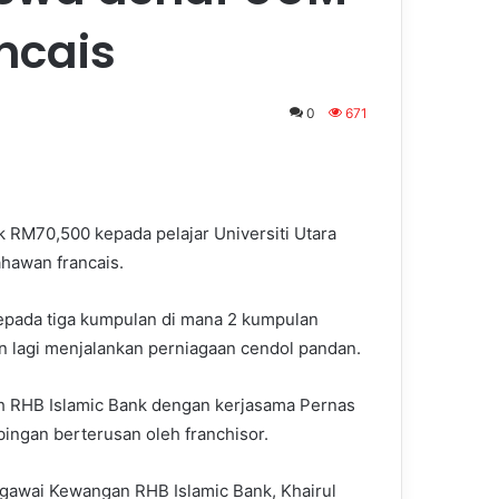
ncais
0
671
RM70,500 kepada pelajar Universiti Utara
ahawan francais.
 kepada tiga kumpulan di mana 2 kumpulan
n lagi menjalankan perniagaan cendol pandan.
leh RHB Islamic Bank dengan kerjasama Pernas
ngan berterusan oleh franchisor.
gawai Kewangan RHB Islamic Bank, Khairul