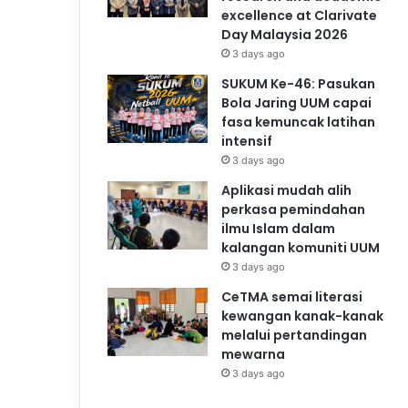
excellence at Clarivate
Day Malaysia 2026
3 days ago
SUKUM Ke-46: Pasukan
Bola Jaring UUM capai
fasa kemuncak latihan
intensif
3 days ago
Aplikasi mudah alih
perkasa pemindahan
ilmu Islam dalam
kalangan komuniti UUM
3 days ago
CeTMA semai literasi
kewangan kanak-kanak
melalui pertandingan
mewarna
3 days ago