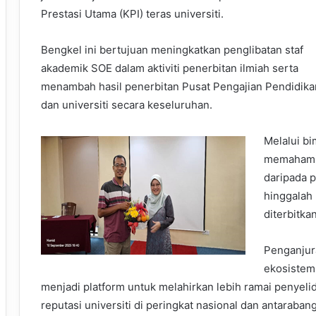
Prestasi Utama (KPI) teras universiti.
Bengkel ini bertujuan meningkatkan penglibatan staf
akademik SOE dalam aktiviti penerbitan ilmiah serta
menambah hasil penerbitan Pusat Pengajian Pendidika
dan universiti secara keseluruhan.
Melalui bi
memahami 
daripada p
hinggalah 
diterbitka
Penganjur
ekosistem
menjadi platform untuk melahirkan lebih ramai penyel
reputasi universiti di peringkat nasional dan antaraban