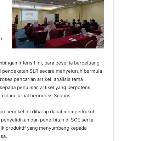
n
mbingan intensif ini, para peserta berpeluang
pendekatan SLR secara menyeluruh bermula
roses pencarian artikel, analisis tema
kepada penulisan artikel yang berpotensi
n dalam jurnal berindeks Scopus.
an bengkel ini diharap dapat memperkukuh
 penyelidikan dan penerbitan di SOE serta
idik produktif yang menyumbang kepada
gsa.