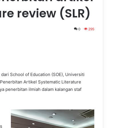
ure review (SLR)
0
295
ari School of Education (SOE), Universiti
Penerbitan Artikel Systematic Literature
a penerbitan ilmiah dalam kalangan staf
ks