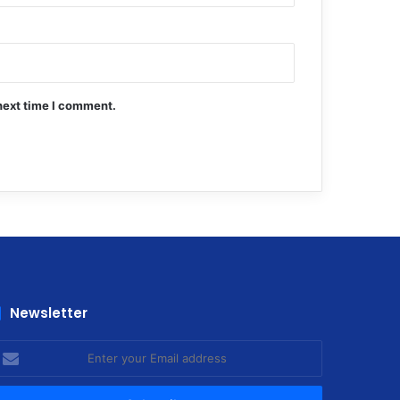
next time I comment.
Newsletter
nter
our
mail