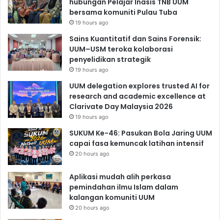
hubungan Pelajar Inasis TNB UUM
bersama komuniti Pulau Tuba
19 hours ago
Sains Kuantitatif dan Sains Forensik:
UUM–USM teroka kolaborasi
penyelidikan strategik
19 hours ago
UUM delegation explores trusted AI for
research and academic excellence at
Clarivate Day Malaysia 2026
19 hours ago
SUKUM Ke-46: Pasukan Bola Jaring UUM
capai fasa kemuncak latihan intensif
20 hours ago
Aplikasi mudah alih perkasa
pemindahan ilmu Islam dalam
kalangan komuniti UUM
20 hours ago