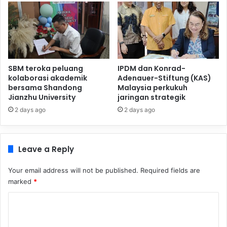
SBM teroka peluang
IPDM dan Konrad-
kolaborasi akademik
Adenauer-Stiftung (KAS)
bersama Shandong
Malaysia perkukuh
Jianzhu University
jaringan strategik
2 days ago
2 days ago
Leave a Reply
Your email address will not be published.
Required fields are
marked
*
C
o