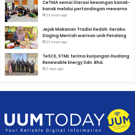
CeTMA semai literasi kewangan kanak-
kanak melalui pertandingan mewarna
22 hours ago
Jejak Makanan Tradisi Kedah: Kerabu
Daging Mentah warisan unik Pendang
22 hours ago
TeSCE, STML terima kunjungan Hualang
Renewable Energy Sdn. Bhd.
2 days ago