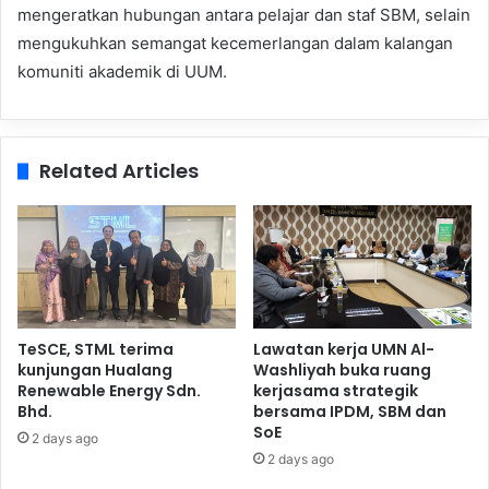
mengeratkan hubungan antara pelajar dan staf SBM, selain
mengukuhkan semangat kecemerlangan dalam kalangan
komuniti akademik di UUM.
Related Articles
TeSCE, STML terima
Lawatan kerja UMN Al-
kunjungan Hualang
Washliyah buka ruang
Renewable Energy Sdn.
kerjasama strategik
Bhd.
bersama IPDM, SBM dan
SoE
2 days ago
2 days ago