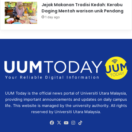
Jejak Makanan Tradisi Kedah: Kerabu
Daging Mentah warisan unik Pendang
1 day ago
UUM Today is the official news portal of Universiti Utara Malaysia,
providing important announcements and updates on daily campus
life. This website is managed by the university authority. All rights
reserved by Universiti Utara Malaysia.
Facebook
X
YouTube
Instagram
TikTok