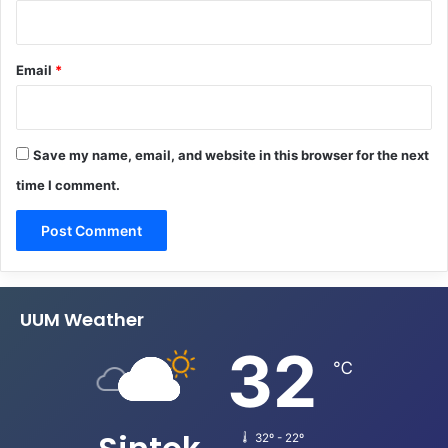
Email
*
Save my name, email, and website in this browser for the next
time I comment.
UUM Weather
32
℃
32º - 22º