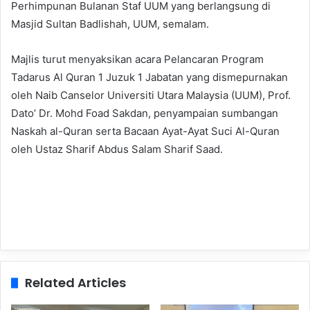
Perhimpunan Bulanan Staf UUM yang berlangsung di
Masjid Sultan Badlishah, UUM, semalam.
Majlis turut menyaksikan acara Pelancaran Program
Tadarus Al Quran 1 Juzuk 1 Jabatan yang dismepurnakan
oleh Naib Canselor Universiti Utara Malaysia (UUM), Prof.
Dato’ Dr. Mohd Foad Sakdan, penyampaian sumbangan
Naskah al-Quran serta Bacaan Ayat-Ayat Suci Al-Quran
oleh Ustaz Sharif Abdus Salam Sharif Saad.
Related Articles