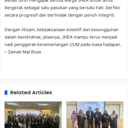
Beliau turut mengajak semua warga JHEA untuk terus
bergerak sebagai satu pasukan yang bersatu hati, berfikir
secara progresif dan bertindak dengan penuh integriti.
Dengan iltizam, kebijaksanaan kolektif dan kesungguhan
dalam berkhidmat, jelasnya, JHEA mampu terus menjadi
nadi penggerak kecemerlangan UUM pada masa hadapan.
– Zainab Mat Rose
Related Articles