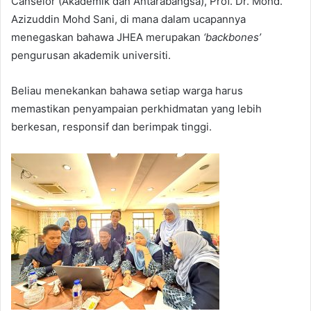
Canselor (Akademik dan Antarabangsa), Prof. Dr. Mohd.
Azizuddin Mohd Sani, di mana dalam ucapannya
menegaskan bahawa JHEA merupakan
‘backbones’
pengurusan akademik universiti.
Beliau menekankan bahawa setiap warga harus
memastikan penyampaian perkhidmatan yang lebih
berkesan, responsif dan berimpak tinggi.