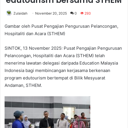
edutourism bersama STHEM
Zulaidah
November 20, 2025
0
293
Gambar oleh Pusat Pengajian Pengurusan Pelancongan,
Hospitaliti dan Acara (STHEM)
SINTOK, 13 November 2025: Pusat Pengajian Pengurusan
Pelancongan, Hospitaliti dan Acara (STHEM) telah
menerima lawatan delegasi daripada Education Malaysia
Indonesia bagi membincangan kerjasama berkenaan
program edutourism bertempat di Bilik Mesyuarat
Andaman, STHEM.