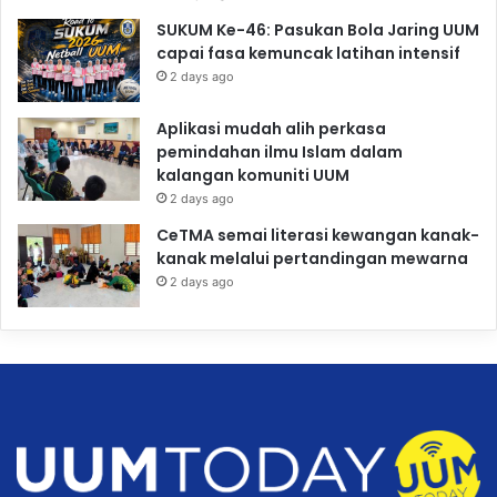
SUKUM Ke-46: Pasukan Bola Jaring UUM
capai fasa kemuncak latihan intensif
2 days ago
Aplikasi mudah alih perkasa
pemindahan ilmu Islam dalam
kalangan komuniti UUM
2 days ago
CeTMA semai literasi kewangan kanak-
kanak melalui pertandingan mewarna
2 days ago