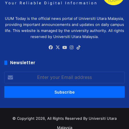
UUM Today is the official news portal of Universiti Utara Malaysia,
providing important announcements and updates on daily campus
life. This website is managed by the university authority. All rights
reserved by Universiti Utara Malaysia.
Facebook
X
YouTube
Instagram
TikTok
Newsletter
Enter
your
Email
address
© Copyright 2026, All Rights Reserved
By Universiti Utara
Malaysia