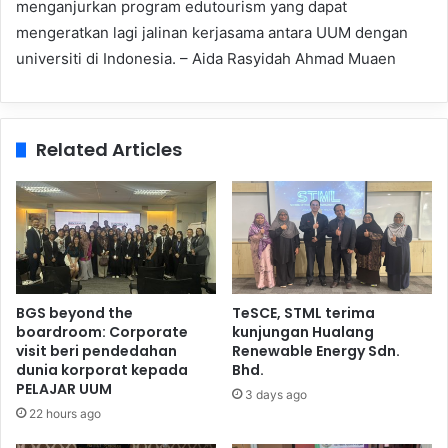
menganjurkan program edutourism yang dapat
mengeratkan lagi jalinan kerjasama antara UUM dengan
universiti di Indonesia. – Aida Rasyidah Ahmad Muaen
Related Articles
BGS beyond the
TeSCE, STML terima
boardroom: Corporate
kunjungan Hualang
visit beri pendedahan
Renewable Energy Sdn.
dunia korporat kepada
Bhd.
PELAJAR UUM
3 days ago
22 hours ago