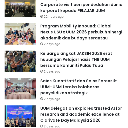
Corporate visit beri pendedahan dunia
korporat kepada PELAJAR UUM
22 hours ago
Program Mobility Inbound: Global
Nexus USU x UUM 2026 perkukuh sinergi
akademik dan budaya serantau
2 days ago
Keluarga angkat JAKSIN 2026 erat
hubungan Pelajar Inasis TNB UUM
bersama komuniti Pulau Tuba
2 days ago
Sains Kuantitatif dan Sains Forensik:
UUM–USM teroka kolaborasi
penyelidikan strategik
2 days ago
UUM delegation explores trusted AI for
research and academic excellence at
Clarivate Day Malaysia 2026
2 days ago