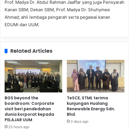
Prof. Madya Dr. Abdul Rahman Jaaffar yang juga Pensyarah
Kanan SBM; Dekan SBM, Prof. Madya Dr. Shuhymee
Ahmad; ahli lembaga pengarah serta pegawai kanan
EDUMi dan UUM.
Related Articles
BGS beyond the
TeSCE, STML terima
boardroom: Corporate
kunjungan Hualang
visit beri pendedahan
Renewable Energy Sdn.
dunia korporat kepada
Bhd.
PELAJAR UUM
3 days ago
23 hours ago