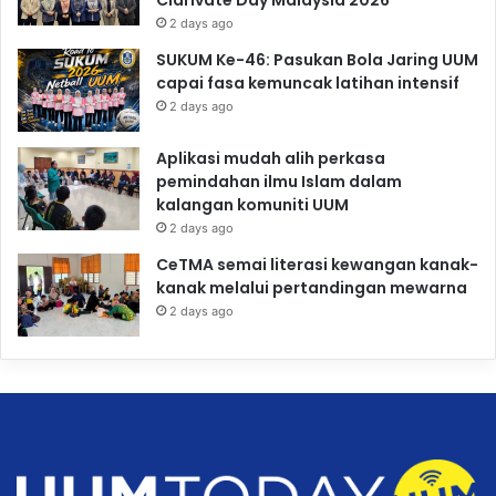
2 days ago
SUKUM Ke-46: Pasukan Bola Jaring UUM
capai fasa kemuncak latihan intensif
2 days ago
Aplikasi mudah alih perkasa
pemindahan ilmu Islam dalam
kalangan komuniti UUM
2 days ago
CeTMA semai literasi kewangan kanak-
kanak melalui pertandingan mewarna
2 days ago