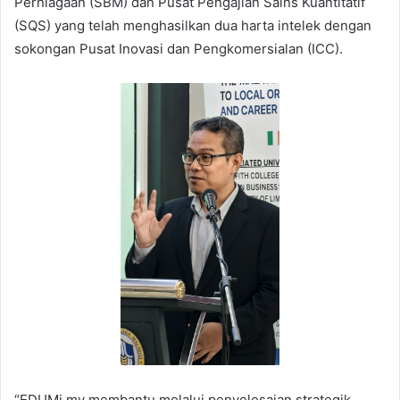
Perniagaan (SBM) dan Pusat Pengajian Sains Kuantitatif
(SQS) yang telah menghasilkan dua harta intelek dengan
sokongan Pusat Inovasi dan Pengkomersialan (ICC).
“EDUMi.my membantu melalui penyelesaian strategik