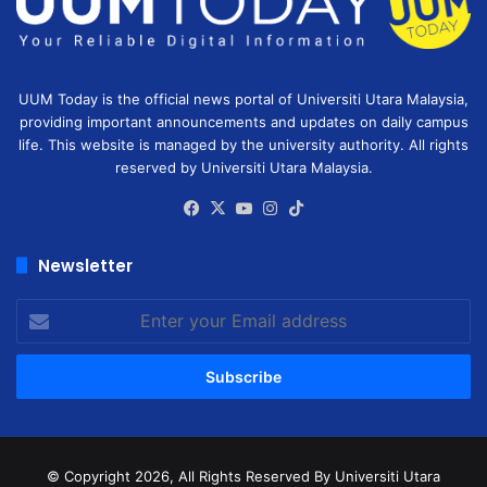
UUM Today is the official news portal of Universiti Utara Malaysia,
providing important announcements and updates on daily campus
life. This website is managed by the university authority. All rights
reserved by Universiti Utara Malaysia.
Facebook
X
YouTube
Instagram
TikTok
Newsletter
Enter
your
Email
address
© Copyright 2026, All Rights Reserved
By Universiti Utara