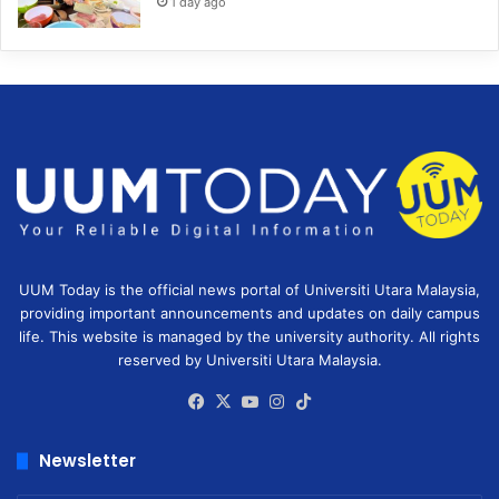
1 day ago
UUM Today is the official news portal of Universiti Utara Malaysia,
providing important announcements and updates on daily campus
life. This website is managed by the university authority. All rights
reserved by Universiti Utara Malaysia.
Facebook
X
YouTube
Instagram
TikTok
Newsletter