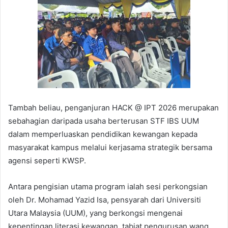
Tambah beliau, penganjuran HACK @ IPT 2026 merupakan
sebahagian daripada usaha berterusan STF IBS UUM
dalam memperluaskan pendidikan kewangan kepada
masyarakat kampus melalui kerjasama strategik bersama
agensi seperti KWSP.
Antara pengisian utama program ialah sesi perkongsian
oleh Dr. Mohamad Yazid Isa, pensyarah dari Universiti
Utara Malaysia (UUM), yang berkongsi mengenai
kepentingan literasi kewangan, tabiat pengurusan wang