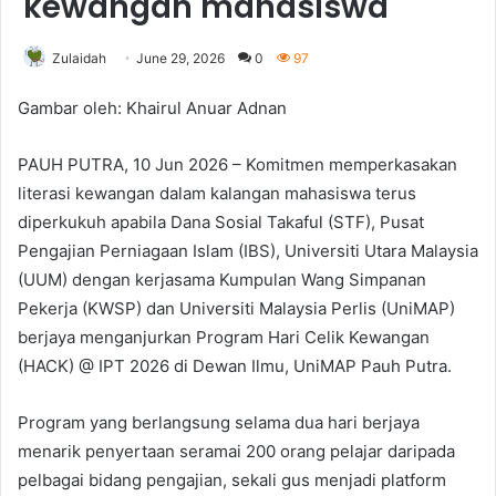
kewangan mahasiswa
Zulaidah
June 29, 2026
0
97
Gambar oleh: Khairul Anuar Adnan
PAUH PUTRA, 10 Jun 2026 – Komitmen memperkasakan
literasi kewangan dalam kalangan mahasiswa terus
diperkukuh apabila Dana Sosial Takaful (STF), Pusat
Pengajian Perniagaan Islam (IBS), Universiti Utara Malaysia
(UUM) dengan kerjasama Kumpulan Wang Simpanan
Pekerja (KWSP) dan Universiti Malaysia Perlis (UniMAP)
berjaya menganjurkan Program Hari Celik Kewangan
(HACK) @ IPT 2026 di Dewan Ilmu, UniMAP Pauh Putra.
Program yang berlangsung selama dua hari berjaya
menarik penyertaan seramai 200 orang pelajar daripada
pelbagai bidang pengajian, sekali gus menjadi platform