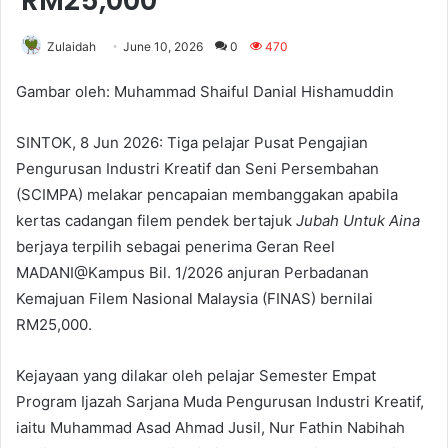
RM25,000
Zulaidah
June 10, 2026
0
470
Gambar oleh: Muhammad Shaiful Danial Hishamuddin
SINTOK, 8 Jun 2026: Tiga pelajar Pusat Pengajian
Pengurusan Industri Kreatif dan Seni Persembahan
(SCIMPA) melakar pencapaian membanggakan apabila
kertas cadangan filem pendek bertajuk
Jubah Untuk Aina
berjaya terpilih sebagai penerima Geran Reel
MADANI@Kampus Bil. 1/2026 anjuran Perbadanan
Kemajuan Filem Nasional Malaysia (FINAS) bernilai
RM25,000.
Kejayaan yang dilakar oleh pelajar Semester Empat
Program Ijazah Sarjana Muda Pengurusan Industri Kreatif,
iaitu Muhammad Asad Ahmad Jusil, Nur Fathin Nabihah