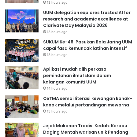
13 hours ago
UUM delegation explores trusted AI for
research and academic excellence at
Clarivate Day Malaysia 2026
13 hours ago
SUKUM Ke-46: Pasukan Bola Jaring UUM
capai fasa kemuncak latihan intensif
13 hours ago
Aplikasi mudah alih perkasa
pemindahan ilmu Islam dalam
kalangan komuniti UUM
14 hours ago
CeTMA semai literasi kewangan kanak-
kanak melalui pertandingan mewarna
15 hours ago
Jejak Makanan Tradisi Kedah: Kerabu
Daging Mentah warisan unik Pendang