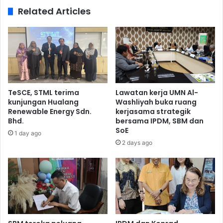
Related Articles
TeSCE, STML terima
Lawatan kerja UMN Al-
kunjungan Hualang
Washliyah buka ruang
Renewable Energy Sdn.
kerjasama strategik
Bhd.
bersama IPDM, SBM dan
SoE
1 day ago
2 days ago