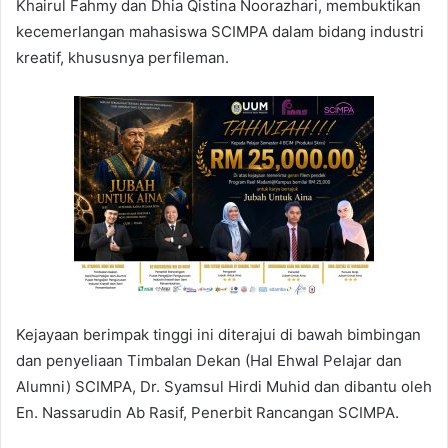
Khairul Fahmy dan Dhia Qistina Noorazhari, membuktikan
kecemerlangan mahasiswa SCIMPA dalam bidang industri
kreatif, khususnya perfileman.
Kejayaan berimpak tinggi ini diterajui di bawah bimbingan
dan penyeliaan Timbalan Dekan (Hal Ehwal Pelajar dan
Alumni) SCIMPA, Dr. Syamsul Hirdi Muhid dan dibantu oleh
En. Nassarudin Ab Rasif, Penerbit Rancangan SCIMPA.