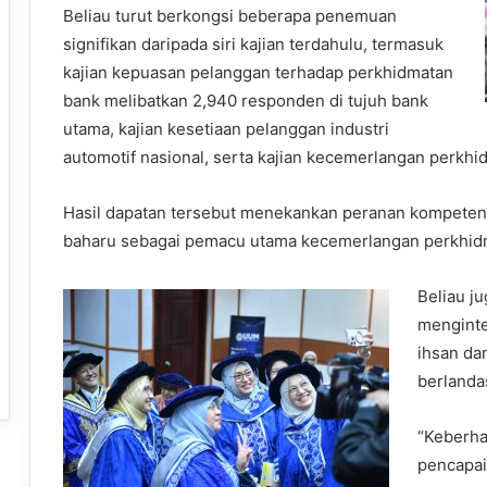
Beliau turut berkongsi beberapa penemuan
signifikan daripada siri kajian terdahulu, termasuk
kajian kepuasan pelanggan terhadap perkhidmatan
bank melibatkan 2,940 responden di tujuh bank
utama, kajian kesetiaan pelanggan industri
automotif nasional, serta kajian kecemerlangan perkhid
Hasil dapatan tersebut menekankan peranan kompetensi 
baharu sebagai pemacu utama kecemerlangan perkhid
Beliau j
menginte
ihsan da
berlanda
“Keberha
pencapaia