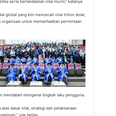
tika serta berlandaskan nilai murni,” katanya.
 global yang kini mencecah nilai trilion dolar,
 organisasi untuk memanfaatkan permintaan
aman mendalam mengenai tingkah laku pengguna.
tas dasar nilai, strategi dan pelaksanaan
ganisasi,” ujar beliau.