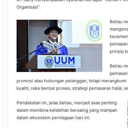
Organisasi”.
Beliau m
mengena
kecemerl
pemasara
prinsip k
Beliau m
pemasar
promosi atau hubungan pelanggan, tetapi merangkumi i
kualiti, reka bentuk proses, strategi pemasaran halal, 
Pendekatan ini, jelas beliau, menjadi asas penting
dalam membina kelebihan bersaing yang mampan
dalam ekosistem perniagaan hari ini.