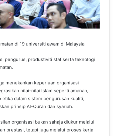
matan di 19 universiti awam di Malaysia.
pengurus, produktiviti staf serta teknologi
matan.
uga menekankan keperluan organisasi
grasikan nilai-nilai Islam seperti amanah,
n etika dalam sistem pengurusan kualiti,
skan prinsip Al-Quran dan syariah.
silan organisasi bukan sahaja diukur melalui
n prestasi, tetapi juga melalui proses kerja