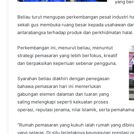
yang bere
Beliau turut mengupas perkembangan pesat industri halal
sekali gus membuka ruang besar kepada usahawan dan
antarabangsa terhadap produk dan perkhidmatan halal.
Perkembangan ini, menurut beliau, menuntut
strategi pemasaran yang lebih berfokus, kreatif
dan berpaksikan keperluan sebenar pengguna.
Syarahan beliau diakhiri dengan penegasan
bahawa pemasaran hari ini memerlukan
gabungan elemen dalaman dan luaran yang
saling melengkapi seperti kekuatan proses
operasi, reputasi jenama, nilai Islamik, serta pemah
“Rumah pemasaran yang kukuh ialah rumah yang dibina a
yang selaras. Di situ terletaknya keunggulan prestasi or