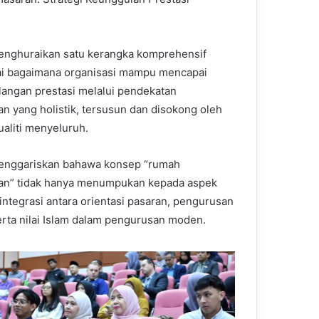
enghuraikan satu kerangka komprehensif
i bagaimana organisasi mampu mencapai
angan prestasi melalui pendekatan
n yang holistik, tersusun dan disokong oleh
ualiti menyeluruh.
enggariskan bahawa konsep “rumah
an” tidak hanya menumpukan kepada aspek
ntegrasi antara orientasi pasaran, pengurusan
serta nilai Islam dalam pengurusan moden.