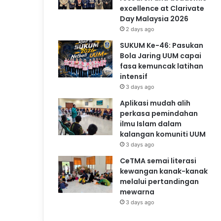
excellence at Clarivate
Day Malaysia 2026
2 days ago
SUKUM Ke-46: Pasukan
Bola Jaring UUM capai
fasa kemuncak latihan
intensif
3 days ago
Aplikasi mudah alih
perkasa pemindahan
ilmu Islam dalam
kalangan komuniti UUM
3 days ago
CeTMA semai literasi
kewangan kanak-kanak
melalui pertandingan
mewarna
3 days ago