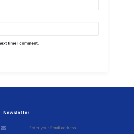
next time I comment.
Newsletter
nter
our