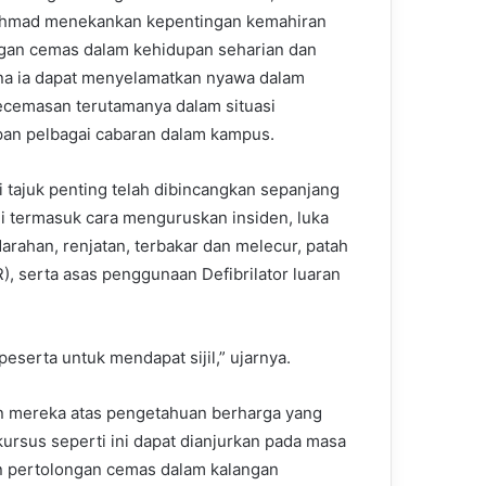
hmad menekankan kepentingan kemahiran
gan cemas dalam kehidupan seharian dan
a ia dapat menyelamatkan nyawa dalam
kecemasan terutamanya dalam situasi
an pelbagai cabaran dalam kampus.
i tajuk penting telah dibincangkan sepanjang
ni termasuk cara menguruskan insiden, luka
arahan, renjatan, terbakar dan melecur, patah
R), serta asas penggunaan Defibrilator luaran
eserta untuk mendapat sijil,” ujarnya.
n mereka atas pengetahuan berharga yang
kursus seperti ini dapat dianjurkan pada masa
 pertolongan cemas dalam kalangan