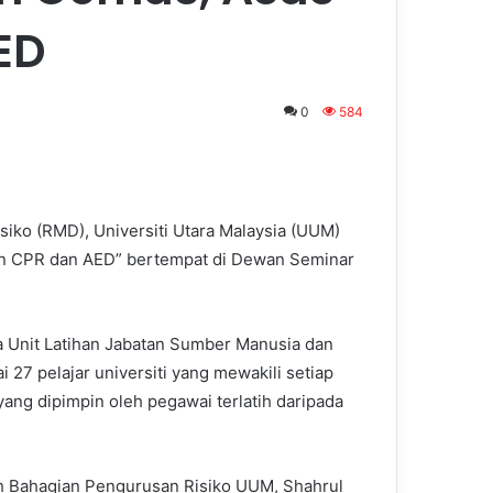
ED
0
584
ko (RMD), Universiti Utara Malaysia (UUM)
an CPR dan AED” bertempat di Dewan Seminar
a Unit Latihan Jabatan Sumber Manusia dan
 27 pelajar universiti yang mewakili setiap
yang dipimpin oleh pegawai terlatih daripada
 Bahagian Pengurusan Risiko UUM, Shahrul