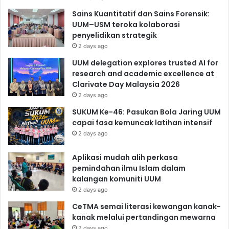
Sains Kuantitatif dan Sains Forensik:
UUM–USM teroka kolaborasi
penyelidikan strategik
2 days ago
UUM delegation explores trusted AI for
research and academic excellence at
Clarivate Day Malaysia 2026
2 days ago
SUKUM Ke-46: Pasukan Bola Jaring UUM
capai fasa kemuncak latihan intensif
2 days ago
Aplikasi mudah alih perkasa
pemindahan ilmu Islam dalam
kalangan komuniti UUM
2 days ago
CeTMA semai literasi kewangan kanak-
kanak melalui pertandingan mewarna
2 days ago