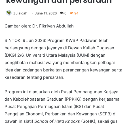
kewangan dan persaraan
Zulaidah
June 11, 2026
0
94
Gambar oleh: Dr. Fikriyah Abdullah
SINTOK, 9 Jun 2026: Program KWSP Padawan telah
berlangsung dengan jayanya di Dewan Kuliah Gugusan
(DKG) 2/6, Universiti Utara Malaysia (UUM) dengan
penglibatan mahasiswa yang membentangkan pelbagai
idea dan cadangan berkaitan perancangan kewangan serta
kesedaran tentang persaraan.
Program ini dianjurkan oleh Pusat Pembangunan Kerjaya
dan Kebolehpasaran Graduan (PPKKG) dengan kerjasama
Pusat Pengajian Perniagaan Islam (IBS) dan Pusat
Pengajian Ekonomi, Perbankan dan Kewangan (SEFB) di
bawah inisiatif
School of Hard Knocks
(SoHK), sekali gus