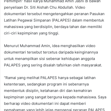
Pemimpin” hasil karya Muhammad Amin Jasni di bawah
penyeliaan Dr. Siti Aishah Chu Abdullah. Video
dokumentari tersebut mengetengahkan peranan Pasukan
Latihan Pegawai Simpanan (PALAPES) dalam membentuk
mahasiswa yang berdisiplin, berdaya tahan dan memiliki
ciri-ciri kepimpinan yang tinggi.
Menurut Muhammad Amin, idea menghasilkan video
dokumentari tersebut tercetus daripada keinginannya
untuk menampilkan sisi sebenar kehidupan anggota
PALAPES yang sering disalah tafsirkan oleh masyarakat.
“Ramai yang melihat PALAPES hanya sebagai latihan
ketenteraan, sedangkan program ini sebenarnya
membentuk disiplin, ketahanan diri dan kemahiran
kepimpinan yang sangat berguna kepada mahasiswa. Saya
berharap video dokumentari ini dapat memberi
pemahaman yang lebih jelas mengenai peranan PALAPES