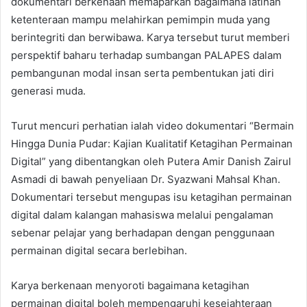
dokumentari berkenaan memaparkan bagaimana latihan
ketenteraan mampu melahirkan pemimpin muda yang
berintegriti dan berwibawa. Karya tersebut turut memberi
perspektif baharu terhadap sumbangan PALAPES dalam
pembangunan modal insan serta pembentukan jati diri
generasi muda.
Turut mencuri perhatian ialah video dokumentari “Bermain
Hingga Dunia Pudar: Kajian Kualitatif Ketagihan Permainan
Digital” yang dibentangkan oleh Putera Amir Danish Zairul
Asmadi di bawah penyeliaan Dr. Syazwani Mahsal Khan.
Dokumentari tersebut mengupas isu ketagihan permainan
digital dalam kalangan mahasiswa melalui pengalaman
sebenar pelajar yang berhadapan dengan penggunaan
permainan digital secara berlebihan.
Karya berkenaan menyoroti bagaimana ketagihan
permainan digital boleh mempengaruhi kesejahteraan