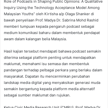
Role of Podcasts in Shaping Public Opinions: A Qualitative
Inquiry Using the Technology Acceptance Model Among
Malaysian Youths” oleh Kirtisha a/p Olaga Shanker di
bawah penyeliaan Prof. Madya Dr. Sabrina Mohd Rashid
memberi tumpuan kepada pengaruh podcast sebagai
medium komunikasi baharu dalam membentuk pendapat
awam dalam kalangan belia Malaysia.
Hasil kajian tersebut mendapati bahawa podcast semakin
diterima sebagai platform penting untuk mendapatkan
maklumat, memahami isu semasa dan membentuk
pandangan terhadap pelbagai perkara yang berlaku dalam
masyarakat. Dapatan itu mencerminkan perubahan
landskap media digital yang menyaksikan generasi muda
semakin bergantung kepada platform media alternatif
sebagai sumber maklumat dan rujukan.
Ketua Civic Media Research Unit (CMRU), Prof. Madya Dr.