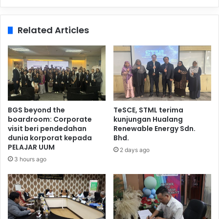
Related Articles
BGS beyond the
TeSCE, STML terima
boardroom: Corporate
kunjungan Hualang
visit beri pendedahan
Renewable Energy Sdn.
dunia korporat kepada
Bhd.
PELAJAR UUM
2 days ago
3 hours ago