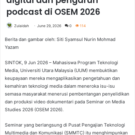
digital dan pengaruh
podcast di OSEM 2026
Zulaidah
June 29, 2026
0
114
Berita dan gambar oleh: Siti Syamsul Nurin Mohmad
Yazam
SINTOK, 9 Jun 2026 – Mahasiswa Program Teknologi
Media, Universiti Utara Malaysia (UUM) membuktikan
keupayaan mereka mengaplikasikan pengetahuan dan
kemahiran teknologi media dalam meneroka isu-isu
semasa masyarakat menerusi pembentangan penyelidikan
dan produksi video dokumentari pada Seminar on Media
Studies 2026 (OSEM 2026).
Seminar yang berlangsung di Pusat Pengajian Teknologi
Multimedia dan Komunikasi (SMMTC) itu menghimpunkan