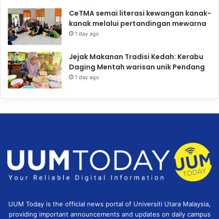
CeTMA semai literasi kewangan kanak-
kanak melalui pertandingan mewarna
1 day ago
Jejak Makanan Tradisi Kedah: Kerabu
Daging Mentah warisan unik Pendang
1 day ago
UUM Today is the official news portal of Universiti Utara Malaysia,
providing important announcements and updates on daily campus