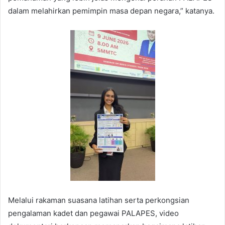
dalam melahirkan pemimpin masa depan negara,” katanya.
Melalui rakaman suasana latihan serta perkongsian
pengalaman kadet dan pegawai PALAPES, video