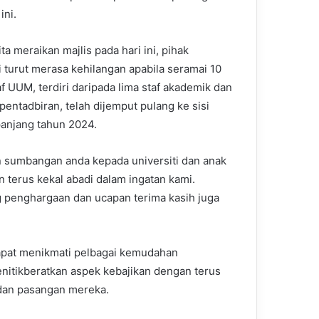
ini.
ta meraikan majlis pada hari ini, pihak
i turut merasa kehilangan apabila seramai 10
af UUM, terdiri daripada lima staf akademik dan
 pentadbiran, telah dijemput pulang ke sisi
panjang tahun 2024.
n sumbangan anda kepada universiti dan anak
n terus kekal abadi dalam ingatan kami.
 penghargaan dan ucapan terima kasih juga
dapat menikmati pelbagai kemudahan
enitikberatkan aspek kebajikan dengan terus
 dan pasangan mereka.