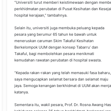
“Universiti turut memberi keistimewaan dengan memb
perkhidmatan perubatan di Pusat Kesihatan dan Kesejah
hospital kerajaan,” tambahnya.
Selain itu, universiti juga membuka peluang kepada
pesara yang berumur 65 tahun ke bawah untuk
meneruskan caruman Skim Takaful Kesihatan
Berkelompok UUM dengan konsep Tabarru’ dan
Takaful, bagi membolehkan pesara menikmati
kemudahan rawatan perubatan di hospital swasta.
“Kepada rakan-rakan yang telah memasuki fasa baharu,
saya mengucapkan selamat bersara dan selamat maju
jaya. Semoga kenangan berkhidmat di UUM akan menjad
katanya.
Sementara itu, wakil pesara, Prof. Dr. Rosna Awang H