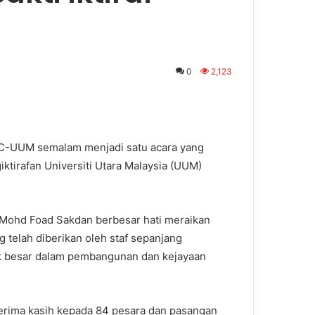
0
2,123
EDC-UUM semalam menjadi satu acara yang
tirafan Universiti Utara Malaysia (UUM)
r. Mohd Foad Sakdan berbesar hati meraikan
 telah diberikan oleh staf sepanjang
ak besar dalam pembangunan dan kejayaan
erima kasih kepada 84 pesara dan pasangan