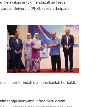
eri kelayakan untuk mendapatkan faedah
teraan Universiti (PKKU) selain daripada
i memori terindah dan teruskanlah berbakti,”
ashim teruja menyambut fasa baru dalam