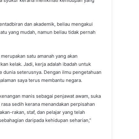
sa syukur kerana menikmati kehidupan yang
pentadbiran dan akademik, beliau mengakui
uatu yang mudah, namun beliau tidak pernah
 merupakan satu amanah yang akan
kan kelak. Jadi, kerja adalah ibadah untuk
e dunia seterusnya. Dengan ilmu pengetahuan
alaman saya terus membantu negara.
kenangan manis sebagai penjawat awam, suka
 rasa sedih kerana menandakan perpisahan
kan-rakan, staf, dan pelajar yang telah
sebahagian daripada kehidupan seharian,”