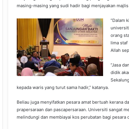
masing-masing yang sudi hadir bagi menjayakan majlis 
“Dalam ki
universit
orang st
lima staf
Allah se
“Jasa da
didik aka
Sekalung
kepada waris yang turut sama hadir,” katanya.
Beliau juga menyifatkan pesara amat bertuah kerana 
prapersaraan dan pascapersaraan. Universiti sangat m
melindungi dan membiayai kos perubatan bagi pesara