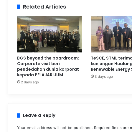
Related Articles
BGS beyond the boardroom:
TeSCE, STML terim
Corporate visit beri
kunjungan Hualan
pendedahan dunia korporat
Renewable Energy 
kepada PELAJAR UUM
3 days ago
2 days ago
Leave a Reply
Your email address will not be published.
Required fields are