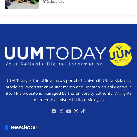
2 days ago
UUM Today is the official news portal of Universiti Utara Malaysia,
providing important announcements and updates on daily campus
life. This website is managed by the university authority. All rights
reserved by Universiti Utara Malaysia.
Facebook
X
YouTube
Instagram
TikTok
Newsletter