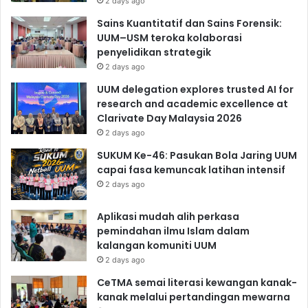
2 days ago
Sains Kuantitatif dan Sains Forensik:
UUM–USM teroka kolaborasi
penyelidikan strategik
2 days ago
UUM delegation explores trusted AI for
research and academic excellence at
Clarivate Day Malaysia 2026
2 days ago
SUKUM Ke-46: Pasukan Bola Jaring UUM
capai fasa kemuncak latihan intensif
2 days ago
Aplikasi mudah alih perkasa
pemindahan ilmu Islam dalam
kalangan komuniti UUM
2 days ago
CeTMA semai literasi kewangan kanak-
kanak melalui pertandingan mewarna