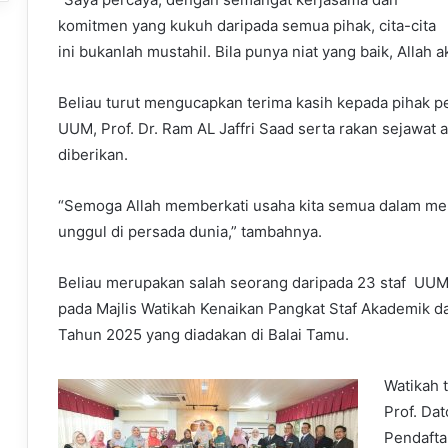
komitmen yang kukuh daripada semua pihak, cita-cita
ini bukanlah mustahil. Bila punya niat yang baik, Allah
Beliau turut mengucapkan terima kasih kepada pihak
UUM, Prof. Dr. Ram AL Jaffri Saad serta rakan sejawat
diberikan.
“Semoga Allah memberkati usaha kita semua dalam men
unggul di persada dunia,” tambahnya.
Beliau merupakan salah seorang daripada 23 staf UU
pada Majlis Watikah Kenaikan Pangkat Staf Akademik da
Tahun 2025 yang diadakan di Balai Tamu.
Watikah 
Prof. Dat
Pendafta