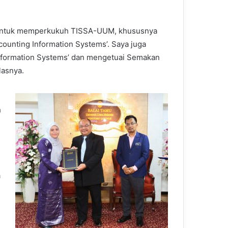
d untuk memperkukuh TISSA-UUM, khususnya
ounting Information Systems’. Saya juga
nformation Systems’ dan mengetuai Semakan
lasnya.
h
a