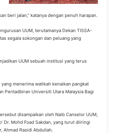
 akan beri jalan,” katanya dengan penuh harapan.
 pengurusan UUM, terutamanya Dekan TISSA-
 atas segala sokongan dan peluang yang
jadikan UUM sebuah institusi yang terus
M yang menerima watikah kenaikan pangkat
n Pentadbiran Universiti Utara Malaysia Bagi
tersebut disampaikan oleh Naib Canselor UUM,
o’ Dr. Mohd Foad Sakdan, yang turut diiringi
r, Ahmad Rasidi Abdullah.