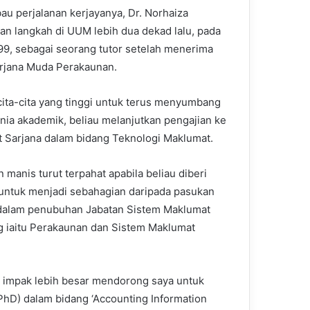
u perjalanan kerjayanya, Dr. Norhaiza
n langkah di UUM lebih dua dekad lalu, pada
99, sebagai seorang tutor setelah menerima
arjana Muda Perakaunan.
ita-cita yang tinggi untuk terus menyumbang
nia akademik, beliau melanjutkan pengajian ke
t Sarjana dalam bidang Teknologi Maklumat.
 manis turut terpahat apabila beliau diberi
untuk menjadi sebahagian daripada pasukan
 dalam penubuhan Jabatan Sistem Maklumat
 iaitu Perakaunan dan Sistem Maklumat
 impak lebih besar mendorong saya untuk
hD) dalam bidang ‘Accounting Information