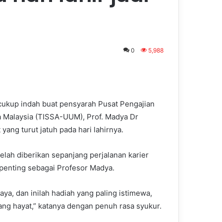
0
5,988
cukup indah buat pensyarah Pusat Pengajian
ra Malaysia (TISSA-UUM), Prof. Madya Dr
ang turut jatuh pada hari lahirnya.
elah diberikan sepanjang perjalanan karier
 penting sebagai Profesor Madya.
saya, dan inilah hadiah yang paling istimewa,
ng hayat,” katanya dengan penuh rasa syukur.