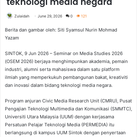
teknologi media negara
Zulaidah
June 29, 2026
0
121
Berita dan gambar oleh: Siti Syamsul Nurin Mohmad
Yazam
SINTOK, 9 Jun 2026 – Seminar on Media Studies 2026
(OSEM 2026) berjaya menghimpunkan akademia, pemain
industri, alumni serta mahasiswa dalam satu platform
ilmiah yang memperkukuh pembangunan bakat, kreativiti
dan inovasi dalam bidang teknologi media negara.
Program anjuran Civic Media Research Unit (CMRU), Pusat
Pengajian Teknologi Multimedia dan Komunikasi (SMMTC),
Universiti Utara Malaysia (UUM) dengan kerjasama
Persatuan Pelajar Teknologi Media (PERMEDIA) itu
berlangsung di kampus UUM Sintok dengan penyertaan