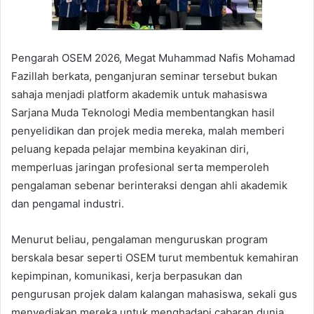
Pengarah OSEM 2026, Megat Muhammad Nafis Mohamad
Fazillah berkata, penganjuran seminar tersebut bukan
sahaja menjadi platform akademik untuk mahasiswa
Sarjana Muda Teknologi Media membentangkan hasil
penyelidikan dan projek media mereka, malah memberi
peluang kepada pelajar membina keyakinan diri,
memperluas jaringan profesional serta memperoleh
pengalaman sebenar berinteraksi dengan ahli akademik
dan pengamal industri.
Menurut beliau, pengalaman menguruskan program
berskala besar seperti OSEM turut membentuk kemahiran
kepimpinan, komunikasi, kerja berpasukan dan
pengurusan projek dalam kalangan mahasiswa, sekali gus
menyediakan mereka untuk menghadapi cabaran dunia