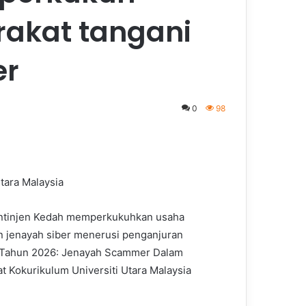
akat tangani
er
0
98
tara Malaysia
Kontinjen Kedah memperkukuhkan usaha
 jenayah siber menerusi penganjuran
 Tahun 2026: Jenayah Scammer Dalam
 Kokurikulum Universiti Utara Malaysia