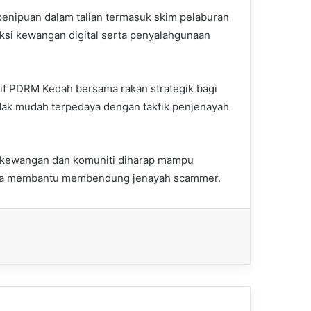
enipuan dalam talian termasuk skim pelaburan
ksi kewangan digital serta penyalahgunaan
tif PDRM Kedah bersama rakan strategik bagi
dak mudah terpedaya dengan taktik penjenayah
si kewangan dan komuniti diharap mampu
sama membantu membendung jenayah scammer.