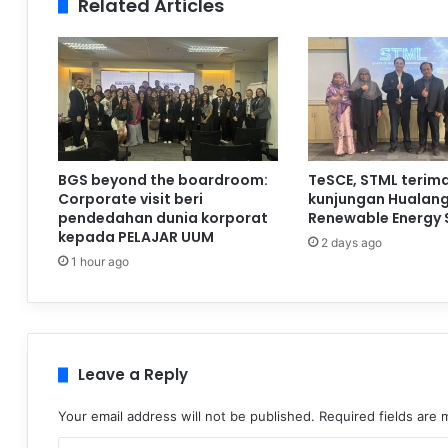
Related Articles
BGS beyond the boardroom:
TeSCE, STML terim
Corporate visit beri
kunjungan Hualan
pendedahan dunia korporat
Renewable Energy 
kepada PELAJAR UUM
2 days ago
1 hour ago
Leave a Reply
Your email address will not be published.
Required fields are