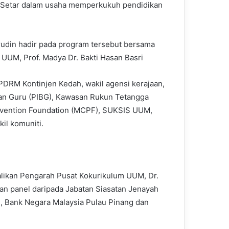
r Setar dalam usaha memperkukuh pendidikan
udin hadir pada program tersebut bersama
 UUM, Prof. Madya Dr. Bakti Hasan Basri
PDRM Kontinjen Kedah, wakil agensi kerajaan,
dan Guru (PIBG), Kawasan Rukun Tetangga
evention Foundation (MCPF), SUKSIS UUM,
kil komuniti.
alikan Pengarah Pusat Kokurikulum UUM, Dr.
an panel daripada Jabatan Siasatan Jenayah
, Bank Negara Malaysia Pulau Pinang dan