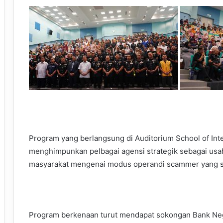
Program yang berlangsung di Auditorium School of Inte
menghimpunkan pelbagai agensi strategik sebagai u
masyarakat mengenai modus operandi scammer yang s
Program berkenaan turut mendapat sokongan Bank Neg