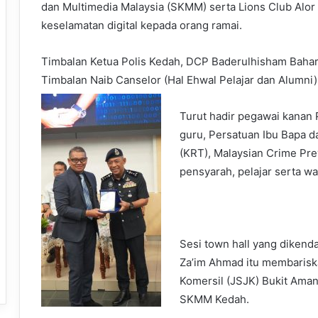
dan Multimedia Malaysia (SKMM) serta Lions Club Alo
keselamatan digital kepada orang ramai.
Timbalan Ketua Polis Kedah, DCP Baderulhisham Bahar
Timbalan Naib Canselor (Hal Ehwal Pelajar dan Alumni)
Turut hadir pegawai kanan 
guru, Persatuan Ibu Bapa 
(KRT), Malaysian Crime Pr
pensyarah, pelajar serta wa
Sesi town hall yang dikend
Za’im Ahmad itu membarisk
Komersil (JSJK) Bukit Aman
SKMM Kedah.