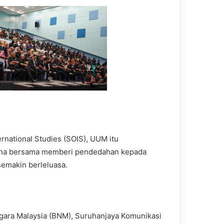
rnational Studies (SOIS), UUM itu
saha bersama memberi pendedahan kepada
emakin berleluasa.
ara Malaysia (BNM), Suruhanjaya Komunikasi