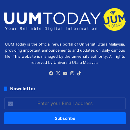
UUM Today is the official news portal of Universiti Utara Malaysia,
providing important announcements and updates on daily campus
life. This website is managed by the university authority. All rights
reserved by Universiti Utara Malaysia.
Facebook
X
YouTube
Instagram
TikTok
Newsletter
Enter
your
Email
address