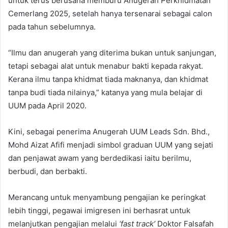
untuk terus berusaha memburu Anugerah Perkhidmatan
Cemerlang 2025, setelah hanya tersenarai sebagai calon
pada tahun sebelumnya.
“Ilmu dan anugerah yang diterima bukan untuk sanjungan,
tetapi sebagai alat untuk menabur bakti kepada rakyat.
Kerana ilmu tanpa khidmat tiada maknanya, dan khidmat
tanpa budi tiada nilainya,” katanya yang mula belajar di
UUM pada April 2020.
Kini, sebagai penerima Anugerah UUM Leads Sdn. Bhd.,
Mohd Aizat Afifi menjadi simbol graduan UUM yang sejati
dan penjawat awam yang berdedikasi iaitu berilmu,
berbudi, dan berbakti.
Merancang untuk menyambung pengajian ke peringkat
lebih tinggi, pegawai imigresen ini berhasrat untuk
melanjutkan pengajian melalui
‘fast track’
Doktor Falsafah