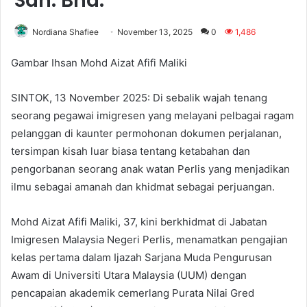
Sdn. Bhd.
Nordiana Shafiee
November 13, 2025
0
1,486
Gambar Ihsan Mohd Aizat Afifi Maliki
SINTOK, 13 November 2025: Di sebalik wajah tenang
seorang pegawai imigresen yang melayani pelbagai ragam
pelanggan di kaunter permohonan dokumen perjalanan,
tersimpan kisah luar biasa tentang ketabahan dan
pengorbanan seorang anak watan Perlis yang menjadikan
ilmu sebagai amanah dan khidmat sebagai perjuangan.
Mohd Aizat Afifi Maliki, 37, kini berkhidmat di Jabatan
Imigresen Malaysia Negeri Perlis, menamatkan pengajian
kelas pertama dalam Ijazah Sarjana Muda Pengurusan
Awam di Universiti Utara Malaysia (UUM) dengan
pencapaian akademik cemerlang Purata Nilai Gred