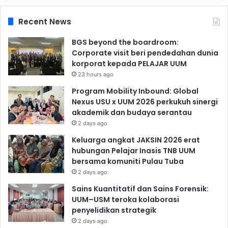
Recent News
BGS beyond the boardroom:
Corporate visit beri pendedahan dunia
korporat kepada PELAJAR UUM
23 hours ago
Program Mobility Inbound: Global
Nexus USU x UUM 2026 perkukuh sinergi
akademik dan budaya serantau
2 days ago
Keluarga angkat JAKSIN 2026 erat
hubungan Pelajar Inasis TNB UUM
bersama komuniti Pulau Tuba
2 days ago
Sains Kuantitatif dan Sains Forensik:
UUM–USM teroka kolaborasi
penyelidikan strategik
2 days ago