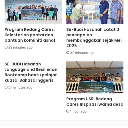
Program Redang Cares:
Se-Budi Hasanah catat 3
Kelestarian pantai dan
pencapaian
bantuan komuniti asnaf
membanggakan sejak Mei
2025
29 minutes ago
39 minutes ago
SE-BUDI Hasanah
Language and Resilience
Bootcamp bantu pelajar
kuasai Bahasa Inggeris
51 minutes ago
Program USR: Redang
Cares Inspirasi warna desa
1 hour ago