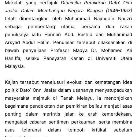
Makalah yang bertajuk
Dinamika Pemikiran Dato’ Onn
Jaafar Dalam Membangun Negara Bangsa (1946-1957)
telah dibentangkan oleh Muhammad Najmudin Nadzri
sebagai pembentang utama, bersama dua rakan
penulisnya iaitu Hannan Abd. Rashid dan Muhammad
Arsyad Abdul Halim. Penulisan tersebut dilaksanakan di
bawah penyeliaan Profesor Madya Dr. Mohamed Ali
Haniffa, selaku Pensyarah Kanan di Universiti Utara
Malaysia.
Kajian tersebut menelusuri evolusi dan kematangan idea
politik Dato’ Onn Jaafar dalam usahanya menyatupadukan
masyarakat majmuk di Tanah Melayu. Ia menonjolkan
bagaimana pendekatan dan pemikiran beliau menjadi asas
penting dalam merintis jalan ke arah kemerdekaan,
mengatasi cabaran sentimen perkauman, serta membina
asas toleransi dalam tempoh kritikal sebelum