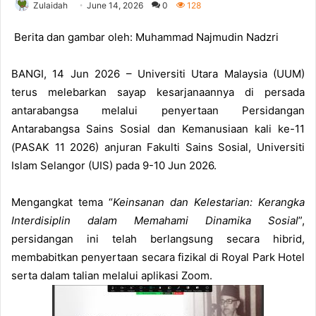
Zulaidah
June 14, 2026
0
128
Berita dan gambar oleh: Muhammad Najmudin Nadzri
BANGI, 14 Jun 2026 – Universiti Utara Malaysia (UUM)
terus melebarkan sayap kesarjanaannya di persada
antarabangsa melalui penyertaan Persidangan
Antarabangsa Sains Sosial dan Kemanusiaan kali ke-11
(PASAK 11 2026) anjuran Fakulti Sains Sosial, Universiti
Islam Selangor (UIS) pada 9-10 Jun 2026.
Mengangkat tema “
Keinsanan dan Kelestarian: Kerangka
Interdisiplin dalam Memahami Dinamika Sosial
”,
persidangan ini telah berlangsung secara hibrid,
membabitkan penyertaan secara fizikal di Royal Park Hotel
serta dalam talian melalui aplikasi Zoom.