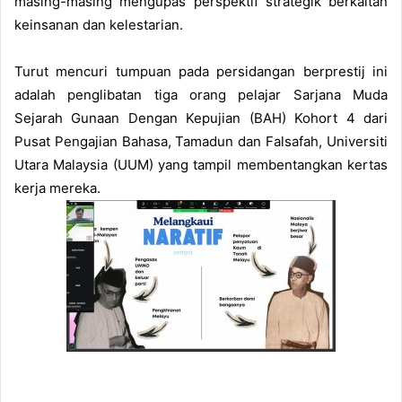
masing-masing mengupas perspektif strategik berkaitan
keinsanan dan kelestarian.
Turut mencuri tumpuan pada persidangan berprestij ini
adalah penglibatan tiga orang pelajar Sarjana Muda
Sejarah Gunaan Dengan Kepujian (BAH) Kohort 4 dari
Pusat Pengajian Bahasa, Tamadun dan Falsafah, Universiti
Utara Malaysia (UUM) yang tampil membentangkan kertas
kerja mereka.