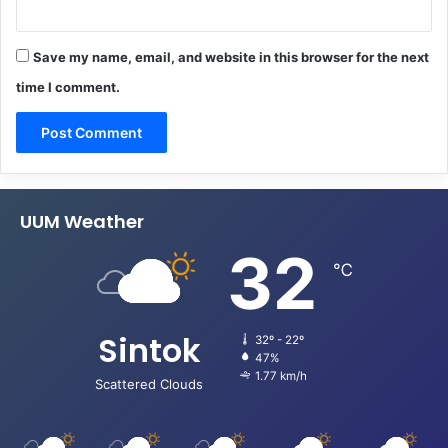
Save my name, email, and website in this browser for the next
time I comment.
UUM Weather
32
℃
Sintok
32º - 22º
47%
1.77 km/h
Scattered Clouds