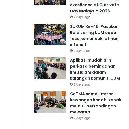
excellence at Clarivate
Day Malaysia 2026
2 days ago
SUKUM Ke-46: Pasukan
Bola Jaring UUM capai
fasa kemuncak latihan
intensif
2 days ago
Aplikasi mudah alih
perkasa pemindahan
ilmu Islam dalam
kalangan komuniti UUM
2 days ago
CeTMA semai literasi
kewangan kanak-kanak
melalui pertandingan
mewarna
2 days ago