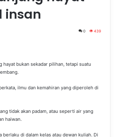
 insan
0
439
 hayat bukan sekadar pilihan, tetapi suatu
kembang.
erkata, ilmu dan kemahiran yang diperoleh di
ang tidak akan padam, atau seperti air yang
an haiwan.
 berlaku di dalam kelas atau dewan kuliah. Di