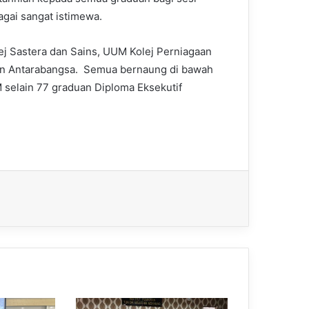
agai sangat istimewa.
j Sastera dan Sains, UUM Kolej Perniagaan
an Antarabangsa. Semua bernaung di bawah
 selain 77 graduan Diploma Eksekutif