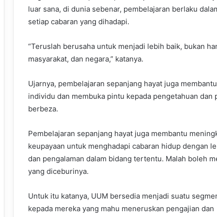
luar sana, di dunia sebenar, pembelajaran berlaku dala
setiap cabaran yang dihadapi.
“Teruslah berusaha untuk menjadi lebih baik, bukan hany
masyarakat, dan negara,” katanya.
Ujarnya, pembelajaran sepanjang hayat juga membant
individu dan membuka pintu kepada pengetahuan dan 
berbeza.
Pembelajaran sepanjang hayat juga membantu meningk
keupayaan untuk menghadapi cabaran hidup dengan le
dan pengalaman dalam bidang tertentu. Malah boleh me
yang diceburinya.
Untuk itu katanya, UUM bersedia menjadi suatu segme
kepada mereka yang mahu meneruskan pengajian dan 