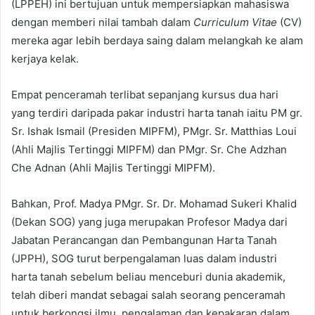
(LPPEH) ini bertujuan untuk mempersiapkan mahasiswa
dengan memberi nilai tambah dalam
Curriculum Vitae
(CV)
mereka agar lebih berdaya saing dalam melangkah ke alam
kerjaya kelak.
Empat penceramah terlibat sepanjang kursus dua hari
yang terdiri daripada pakar industri harta tanah iaitu PM gr.
Sr. Ishak Ismail (Presiden MIPFM), PMgr. Sr. Matthias Loui
(Ahli Majlis Tertinggi MIPFM) dan PMgr. Sr. Che Adzhan
Che Adnan (Ahli Majlis Tertinggi MIPFM).
Bahkan, Prof. Madya PMgr. Sr. Dr. Mohamad Sukeri Khalid
(Dekan SOG) yang juga merupakan Profesor Madya dari
Jabatan Perancangan dan Pembangunan Harta Tanah
(JPPH), SOG turut berpengalaman luas dalam industri
harta tanah sebelum beliau menceburi dunia akademik,
telah diberi mandat sebagai salah seorang penceramah
untuk berkongsi ilmu, pengalaman dan kepakaran dalam