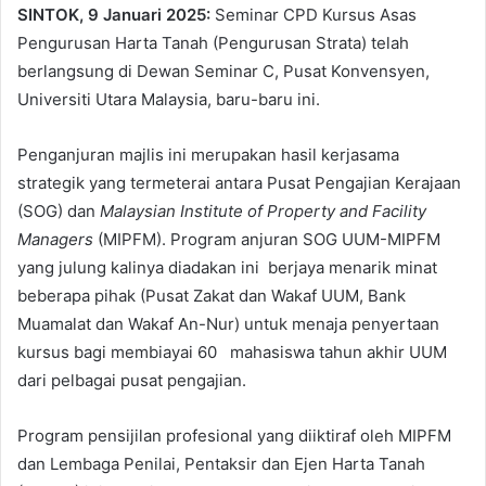
SINTOK, 9 Januari 2025:
Seminar CPD Kursus Asas
Pengurusan Harta Tanah (Pengurusan Strata) telah
berlangsung di Dewan Seminar C, Pusat Konvensyen,
Universiti Utara Malaysia, baru-baru ini.
Penganjuran majlis ini merupakan hasil kerjasama
strategik yang termeterai antara Pusat Pengajian Kerajaan
(SOG) dan
Malaysian Institute of Property and Facility
Managers
(MIPFM). Program anjuran SOG UUM-MIPFM
yang julung kalinya diadakan ini berjaya menarik minat
beberapa pihak (Pusat Zakat dan Wakaf UUM, Bank
Muamalat dan Wakaf An-Nur) untuk menaja penyertaan
kursus bagi membiayai 60 mahasiswa tahun akhir UUM
dari pelbagai pusat pengajian.
Program pensijilan profesional yang diiktiraf oleh MIPFM
dan Lembaga Penilai, Pentaksir dan Ejen Harta Tanah