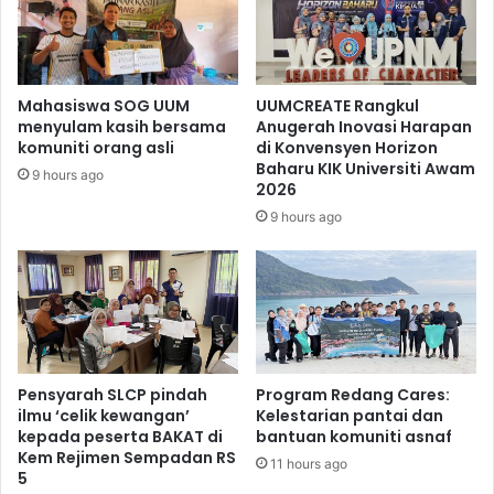
Mahasiswa SOG UUM
UUMCREATE Rangkul
menyulam kasih bersama
Anugerah Inovasi Harapan
komuniti orang asli
di Konvensyen Horizon
Baharu KIK Universiti Awam
9 hours ago
2026
9 hours ago
Pensyarah SLCP pindah
Program Redang Cares:
ilmu ‘celik kewangan’
Kelestarian pantai dan
kepada peserta BAKAT di
bantuan komuniti asnaf
Kem Rejimen Sempadan RS
11 hours ago
5