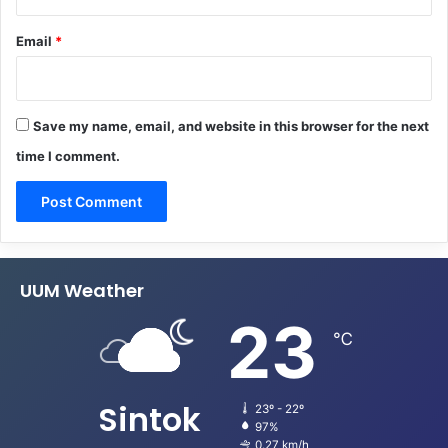
Email
*
Save my name, email, and website in this browser for the next
time I comment.
UUM Weather
23
℃
Sintok
23º - 22º
97%
0.27 km/h