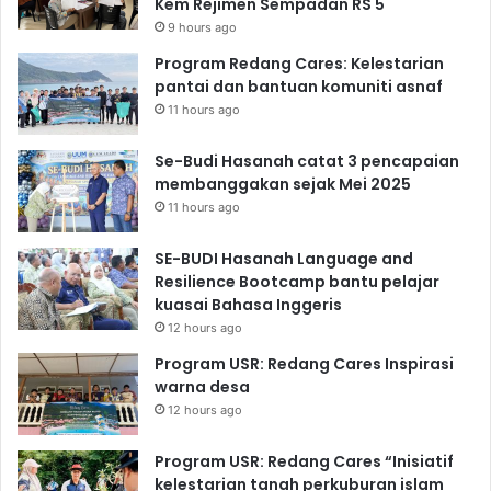
Kem Rejimen Sempadan RS 5
9 hours ago
Program Redang Cares: Kelestarian
pantai dan bantuan komuniti asnaf
11 hours ago
Se-Budi Hasanah catat 3 pencapaian
membanggakan sejak Mei 2025
11 hours ago
SE-BUDI Hasanah Language and
Resilience Bootcamp bantu pelajar
kuasai Bahasa Inggeris
12 hours ago
Program USR: Redang Cares Inspirasi
warna desa
12 hours ago
Program USR: Redang Cares “Inisiatif
kelestarian tanah perkuburan islam