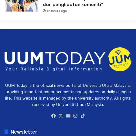
dan penglibatan komuniti”
12 hours ago
UUM Today is the official news portal of Universiti Utara Malaysia,
providing important announcements and updates on daily campus
life. This website is managed by the university authority. All rights
reserved by Universiti Utara Malaysia.
Facebook
X
YouTube
Instagram
TikTok
Newsletter