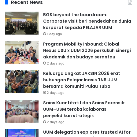
Recent News
BGS beyond the boardroom:
Corporate visit beri pendedahan dunia
korporat kepada PELAJAR UUM
1 day ago
Program Mobility Inbound: Global
Nexus USU x UUM 2026 perkukuh sinergi
akademik dan budaya serantau
2 days ago
Keluarga angkat JAKSIN 2026 erat
hubungan Pelajar Inasis TNB UUM
bersama komuniti Pulau Tuba
2 days ago
Sains Kuantitatif dan Sains Forensik:
UUM–USM teroka kolaborasi
penyelidikan strategik
2 days ago
UUM delegation explores trusted AI for