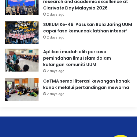
research and academic excellence at
Clarivate Day Malaysia 2026
2 days ago
SUKUM Ke-46: Pasukan Bola Jaring UUM
capai fasa kemuncak latihan intensif
2 days ago
Aplikasi mudah alih perkasa
pemindahan ilmu Islam dalam
kalangan komuniti UUM
2 days ago
CeTMA semai literasi kewangan kanak-
kanak melalui pertandingan mewarna
2 days ago