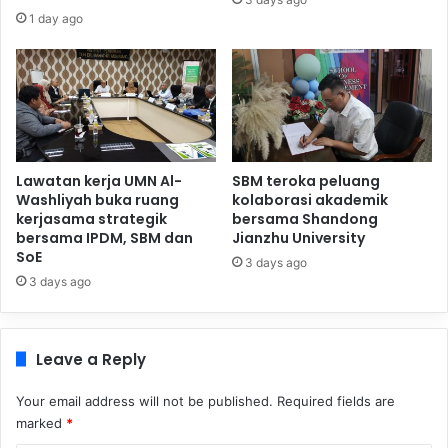
1 day ago
Lawatan kerja UMN Al-
SBM teroka peluang
Washliyah buka ruang
kolaborasi akademik
kerjasama strategik
bersama Shandong
bersama IPDM, SBM dan
Jianzhu University
SoE
3 days ago
3 days ago
Leave a Reply
Your email address will not be published.
Required fields are
marked
*