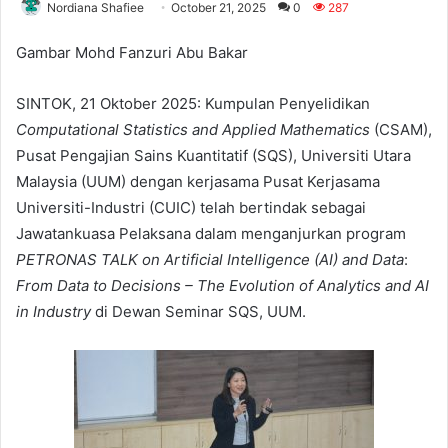
Nordiana Shafiee
October 21, 2025
0
287
Gambar Mohd Fanzuri Abu Bakar
SINTOK, 21 Oktober 2025: Kumpulan Penyelidikan
Computational Statistics and Applied Mathematics
(CSAM),
Pusat Pengajian Sains Kuantitatif (SQS), Universiti Utara
Malaysia (UUM) dengan kerjasama Pusat Kerjasama
Universiti-Industri (CUIC) telah bertindak sebagai
Jawatankuasa Pelaksana dalam menganjurkan program
PETRONAS TALK on Artificial Intelligence (AI) and Data
:
From Data to Decisions – The Evolution of Analytics and AI
in Industry
di Dewan Seminar SQS, UUM.