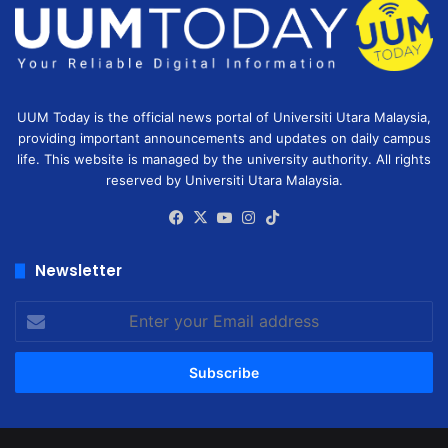
UUM Today is the official news portal of Universiti Utara Malaysia,
providing important announcements and updates on daily campus
life. This website is managed by the university authority. All rights
reserved by Universiti Utara Malaysia.
Facebook
X
YouTube
Instagram
TikTok
Newsletter
Enter
your
Email
address