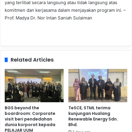
yang terlibat secara langsung atau tidak langsung atas
komitmen dan kerjasama dalam menjayakan program ini. –
Prof. Madya Dr. Nor Intan Saniah Sulaiman
Related Articles
BGS beyond the
TeSCE, STML terima
boardroom: Corporate
kunjungan Hualang
visit beri pendedahan
Renewable Energy Sdn.
dunia korporat kepada
Bhd.
PELAJAR UUM
3 days ago