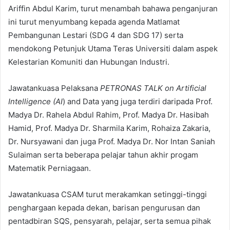
Ariffin Abdul Karim, turut menambah bahawa penganjuran
ini turut menyumbang kepada agenda Matlamat
Pembangunan Lestari (SDG 4 dan SDG 17) serta
mendokong Petunjuk Utama Teras Universiti dalam aspek
Kelestarian Komuniti dan Hubungan Industri.
Jawatankuasa Pelaksana
PETRONAS TALK on Artificial
Intelligence (AI
) and Data yang juga terdiri daripada Prof.
Madya Dr. Rahela Abdul Rahim, Prof. Madya Dr. Hasibah
Hamid, Prof. Madya Dr. Sharmila Karim, Rohaiza Zakaria,
Dr. Nursyawani dan juga Prof. Madya Dr. Nor Intan Saniah
Sulaiman serta beberapa pelajar tahun akhir progam
Matematik Perniagaan.
Jawatankuasa CSAM turut merakamkan setinggi-tinggi
penghargaan kepada dekan, barisan pengurusan dan
pentadbiran SQS, pensyarah, pelajar, serta semua pihak