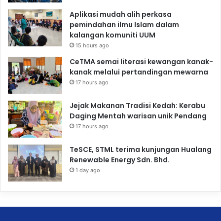
Aplikasi mudah alih perkasa
pemindahan ilmu Islam dalam
kalangan komuniti UUM
15 hours ago
CeTMA semai literasi kewangan kanak-
kanak melalui pertandingan mewarna
17 hours ago
Jejak Makanan Tradisi Kedah: Kerabu
Daging Mentah warisan unik Pendang
17 hours ago
TeSCE, STML terima kunjungan Hualang
Renewable Energy Sdn. Bhd.
1 day ago