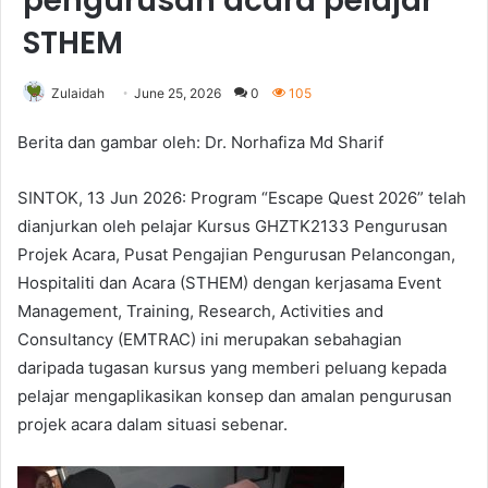
pengurusan acara pelajar
STHEM
Zulaidah
June 25, 2026
0
105
Berita dan gambar oleh: Dr. Norhafiza Md Sharif
SINTOK, 13 Jun 2026: Program “Escape Quest 2026” telah
dianjurkan oleh pelajar Kursus GHZTK2133 Pengurusan
Projek Acara, Pusat Pengajian Pengurusan Pelancongan,
Hospitaliti dan Acara (STHEM) dengan kerjasama Event
Management, Training, Research, Activities and
Consultancy (EMTRAC) ini merupakan sebahagian
daripada tugasan kursus yang memberi peluang kepada
pelajar mengaplikasikan konsep dan amalan pengurusan
projek acara dalam situasi sebenar.