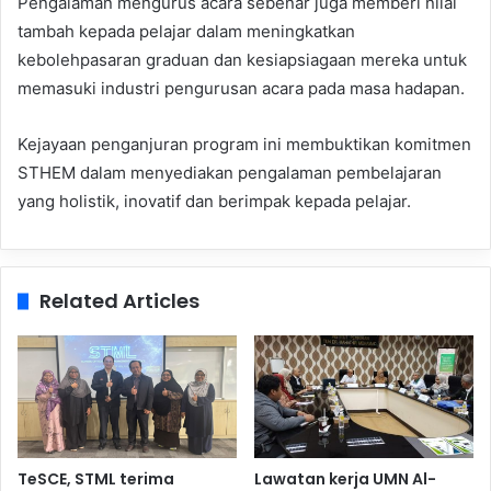
Pengalaman mengurus acara sebenar juga memberi nilai
tambah kepada pelajar dalam meningkatkan
kebolehpasaran graduan dan kesiapsiagaan mereka untuk
memasuki industri pengurusan acara pada masa hadapan.
Kejayaan penganjuran program ini membuktikan komitmen
STHEM dalam menyediakan pengalaman pembelajaran
yang holistik, inovatif dan berimpak kepada pelajar.
Related Articles
TeSCE, STML terima
Lawatan kerja UMN Al-