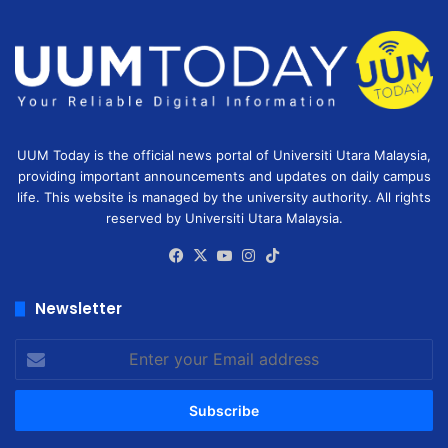
UUM Today is the official news portal of Universiti Utara Malaysia,
providing important announcements and updates on daily campus
life. This website is managed by the university authority. All rights
reserved by Universiti Utara Malaysia.
Facebook
X
YouTube
Instagram
TikTok
Newsletter
Enter
your
Email
address