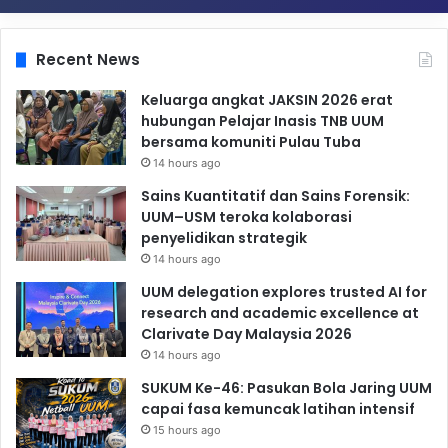
Recent News
Keluarga angkat JAKSIN 2026 erat
hubungan Pelajar Inasis TNB UUM
bersama komuniti Pulau Tuba
14 hours ago
Sains Kuantitatif dan Sains Forensik:
UUM–USM teroka kolaborasi
penyelidikan strategik
14 hours ago
UUM delegation explores trusted AI for
research and academic excellence at
Clarivate Day Malaysia 2026
14 hours ago
SUKUM Ke-46: Pasukan Bola Jaring UUM
capai fasa kemuncak latihan intensif
15 hours ago