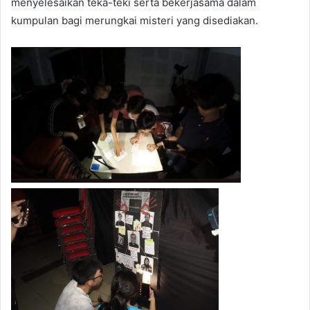
menyelesaikan teka-teki serta bekerjasama dalam
kumpulan bagi merungkai misteri yang disediakan.