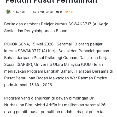
Pelatih Pusat Pemulihan
Zulaidah
June 28, 2026
0
116
Berita dan gambar : Pelajar kursus SSWAK3717 (A) Kerja
Sosial dan Penyalahgunaan Bahan
POKOK SENA, 15 Mei 2026 : Seramai 13 orang pelajar
kursus SSWAK3717 (A) Kerja Sosial dan Penyalahgunaan
Bahan daripada Pusat Psikologi Gunaan, Dasar dan Kerja
Sosial (SAPSP), Universiti Utara Malaysia (UUM) telah
menjayakan Program Langkah Baharu, Harapan Bersama di
Pusat Pemulihan Dadah Mawaddah War Rahmah Empire
pada Jumaat, 15 Mei 2026.
Program yang dianjurkan di bawah bimbingan Dr.
Nurhazlina Binti Mohd Ariffin itu melibatkan seramai 26
orang pelatih pusat pemulihan dadah sebagai peserta.