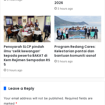
2026
3 hours ago
Pensyarah SLCP pindah
Program Redang Cares:
ilmu ‘celik kewangan’
Kelestarian pantai dan
kepada peserta BAKAT di
bantuan komuniti asnaf
Kem Rejimen Sempadan RS
5 hours ago
5
3 hours ago
Leave a Reply
Your email address will not be published.
Required fields are
marked
*