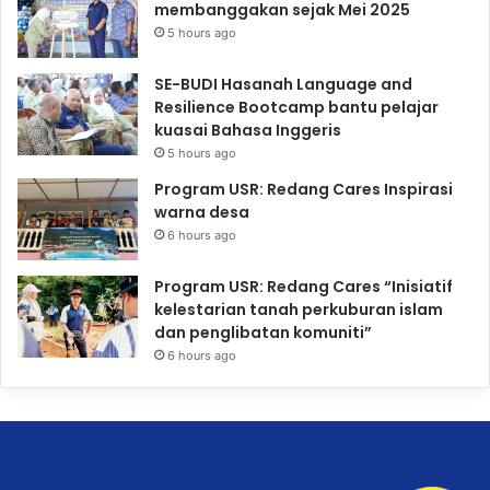
membanggakan sejak Mei 2025
5 hours ago
SE-BUDI Hasanah Language and
Resilience Bootcamp bantu pelajar
kuasai Bahasa Inggeris
5 hours ago
Program USR: Redang Cares Inspirasi
warna desa
6 hours ago
Program USR: Redang Cares “Inisiatif
kelestarian tanah perkuburan islam
dan penglibatan komuniti”
6 hours ago