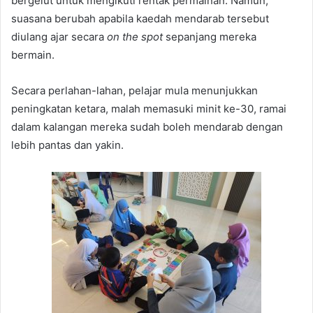
bergelut untuk mengikuti rentak permainan. Namun,
suasana berubah apabila kaedah mendarab tersebut
diulang ajar secara
on the spot
sepanjang mereka
bermain.
Secara perlahan-lahan, pelajar mula menunjukkan
peningkatan ketara, malah memasuki minit ke-30, ramai
dalam kalangan mereka sudah boleh mendarab dengan
lebih pantas dan yakin.