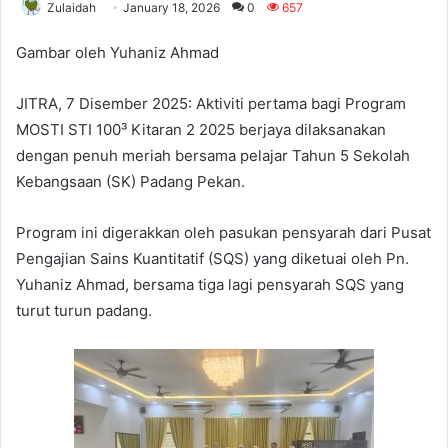
Zulaidah
January 18, 2026
0
657
Gambar oleh Yuhaniz Ahmad
JITRA, 7 Disember 2025: Aktiviti pertama bagi Program
MOSTI STI 100³ Kitaran 2 2025 berjaya dilaksanakan
dengan penuh meriah bersama pelajar Tahun 5 Sekolah
Kebangsaan (SK) Padang Pekan.
Program ini digerakkan oleh pasukan pensyarah dari Pusat
Pengajian Sains Kuantitatif (SQS) yang diketuai oleh Pn.
Yuhaniz Ahmad, bersama tiga lagi pensyarah SQS yang
turut turun padang.