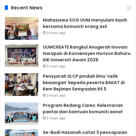
Recent News
Mahasiswa SOG UUM menyulam kasih
bersama komuniti orang asli
3 hours ago
UUMCREATE Rangkul Anugerah Inovasi
Harapan di Konvensyen Horizon Baharu
KIK Universiti Awam 2026
3 hours ago
Pensyarah SLCP pindah ilmu ‘celik
kewangan’ kepada peserta BAKAT di
Kem Rejimen Sempadan RS 5
3 hours ago
Program Redang Cares: Kelestarian
pantai dan bantuan komuniti asnaf
5 hours ago
Se-Budi Hasanah catat 3 pencapaian