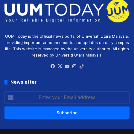
UUM Today is the official news portal of Universiti Utara Malaysia,
providing important announcements and updates on daily campus
life. This website is managed by the university authority. All rights
reserved by Universiti Utara Malaysia.
Facebook
X
YouTube
Instagram
TikTok
Newsletter
Enter
your
Email
address