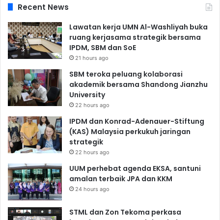
Recent News
Lawatan kerja UMN Al-Washliyah buka
ruang kerjasama strategik bersama
IPDM, SBM dan SoE
21 hours ago
SBM teroka peluang kolaborasi
akademik bersama Shandong Jianzhu
University
22 hours ago
IPDM dan Konrad-Adenauer-Stiftung
(KAS) Malaysia perkukuh jaringan
strategik
22 hours ago
UUM perhebat agenda EKSA, santuni
amalan terbaik JPA dan KKM
24 hours ago
STML dan Zon Tekoma perkasa