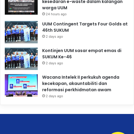
kesedaran e-waste dalam kalangan
warga UUM
24 hours ago
UUM Contingent Targets Four Golds at
46th SUKUM
2 days ago
Kontinjen UUM sasar empat emas di
SUKUM Ke-46
2 days ago
Wacana Intelek II perkukuh agenda
kecekapan, akauntabiliti dan
reformasi perkhidmatan awam
2 days ago