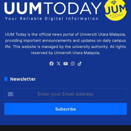
UUM Today is the official news portal of Universiti Utara Malaysia,
providing important announcements and updates on daily campus
life. This website is managed by the university authority. All rights
reserved by Universiti Utara Malaysia.
Facebook
X
YouTube
Instagram
TikTok
Newsletter
Enter
your
Email
address