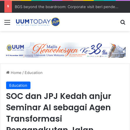
BGS beyond the boardroom: Corporate visit beri pendedahan dunia korporat kepada PELAJAR UUM
Menu
S
Home
/
Education
Education
SOC dan JPJ Kedah anjur
Seminar AI sebagai Agen
Transformasi