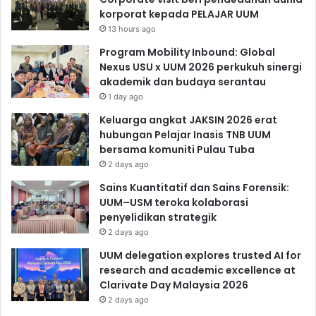
korporat kepada PELAJAR UUM
13 hours ago
Program Mobility Inbound: Global
Nexus USU x UUM 2026 perkukuh sinergi
akademik dan budaya serantau
1 day ago
Keluarga angkat JAKSIN 2026 erat
hubungan Pelajar Inasis TNB UUM
bersama komuniti Pulau Tuba
2 days ago
Sains Kuantitatif dan Sains Forensik:
UUM–USM teroka kolaborasi
penyelidikan strategik
2 days ago
UUM delegation explores trusted AI for
research and academic excellence at
Clarivate Day Malaysia 2026
2 days ago