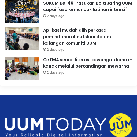
SUKUM Ke-46: Pasukan Bola Jaring UUM
capai fasa kemuncak latihan intensif
2 days ago
Aplikasi mudah alih perkasa
pemindahan ilmu Islam dalam
kalangan komuniti UUM
2 days ago
CeTMA semai literasi kewangan kanak-
kanak melalui pertandingan mewarna
2 days ago