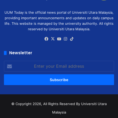
UUM Today is the official news portal of Universiti Utara Malaysia,
providing important announcements and updates on daily campus
life. This website is managed by the university authority. All rights
reserved by Universiti Utara Malaysia.
Facebook
X
YouTube
Instagram
TikTok
Newsletter
Enter
your
Email
address
© Copyright 2026, All Rights Reserved
By Universiti Utara
Malaysia