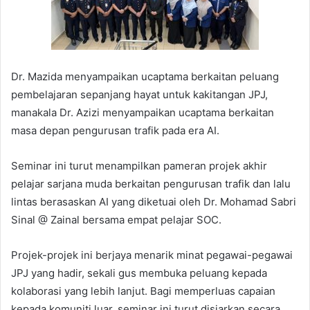
Dr. Mazida menyampaikan ucaptama berkaitan peluang
pembelajaran sepanjang hayat untuk kakitangan JPJ,
manakala Dr. Azizi menyampaikan ucaptama berkaitan
masa depan pengurusan trafik pada era AI.
Seminar ini turut menampilkan pameran projek akhir
pelajar sarjana muda berkaitan pengurusan trafik dan lalu
lintas berasaskan AI yang diketuai oleh Dr. Mohamad Sabri
Sinal @ Zainal bersama empat pelajar SOC.
Projek-projek ini berjaya menarik minat pegawai-pegawai
JPJ yang hadir, sekali gus membuka peluang kepada
kolaborasi yang lebih lanjut. Bagi memperluas capaian
kepada komuniti luar, seminar ini turut disiarkan secara